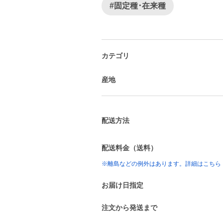
#固定種･在来種
カテゴリ
産地
配送方法
配送料金（送料）
※離島などの例外はあります。詳細はこちら
お届け日指定
注文から発送まで