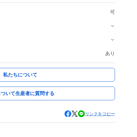
可
あり
私たちについて
について生産者に質問する
リンクをコピー