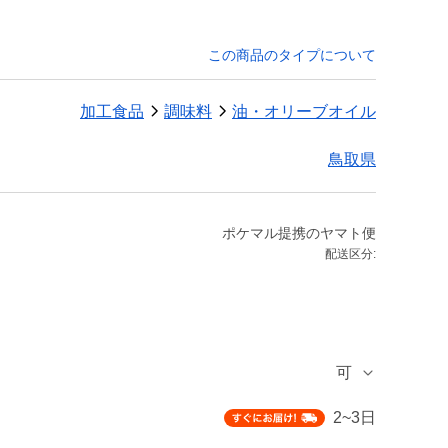
この商品のタイプについて
加工食品
調味料
油・オリーブオイル
鳥取県
ポケマル提携のヤマト便
配送区分:
可
2~3日