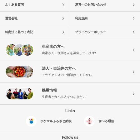
よくある質問
運営へのお問い合わせ
運営会社
利用規約
特商法に基づく表記
プライバシーポリシー
生産者の方へ
農家さん・漁師さんを募集しています!
法人・自治体の方へ
アライアンスのご相談はこちらから
採用情報
生産者と食べる人をつなぎたい
Links
ポケマルふるさと納税
食べる通信
Follow us