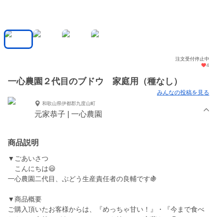
注文受付停止中
4
一心農園２代目のブドウ 家庭用（種なし）
みんなの投稿を見る
和歌山県伊都郡九度山町
元家恭子 | 一心農園
商品説明
▼ごあいさつ
こんにちは😃
一心農園二代目、ぶどう生産責任者の良輔です🍇
▼商品概要
ご購入頂いたお客様からは、『めっちゃ甘い！』・『今まで食べ