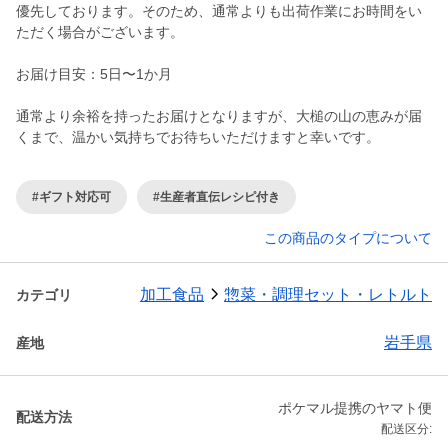
優先しております。そのため、通常よりも出荷作業にお時間をい
ただく場合がございます。
お届け目安：5日〜1か月
通常より余裕を持ったお届けとなりますが、大槌の山の恵みが届
くまで、温かい気持ちでお待ちいただけますと幸いです。
#ギフト対応可
#生産者直伝レシピ付き
この商品のタイプについて
加工食品
惣菜・調理セット・レトルト
カテゴリ
岩手県
産地
ポケマル提携のヤマト便
配送方法
配送区分: