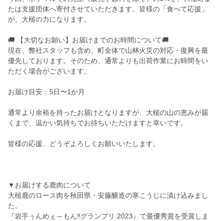
たは支援団体へ寄付させていただきます。皆様の「食べて応援」
が、大槌の力になります。
🚚 【大切なお願い】お届けまでのお時間について🚚
現在、弊社スタッフも含め、町全体で山林火災の対応・復興を最
優先しております。そのため、通常よりも出荷作業にお時間をい
ただく場合がございます。
お届け目安：5日〜1か月
通常より余裕を持ったお届けとなりますが、大槌の山の恵みが届
くまで、温かい気持ちでお待ちいただけますと幸いです。
皆様の応援、どうぞよろしくお願いいたします。
▼お届けする鹿肉について
大槌鹿のロース肉を秋田県・安藤醸造の寒こうじに漬け込みまし
た。
『岩手ぅんめぇ～もん‼グランプリ 2023』で最優秀賞を受賞しま