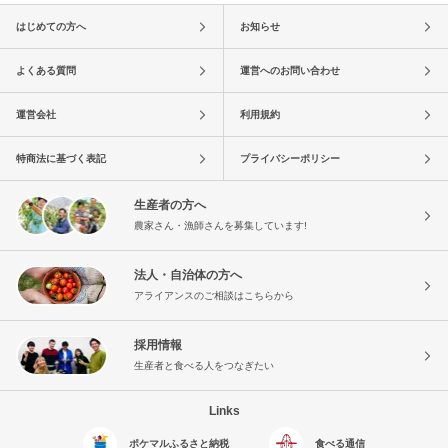
はじめての方へ
お知らせ
よくある質問
運営へのお問い合わせ
運営会社
利用規約
特商法に基づく表記
プライバシーポリシー
生産者の方へ
農家さん・漁師さんを募集しています!
法人・自治体の方へ
アライアンスのご相談はこちらから
採用情報
生産者と食べる人をつなぎたい
Links
ポケマルふるさと納税
食べる通信