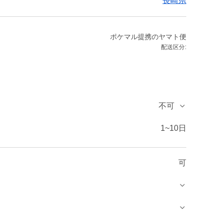
長崎県
ポケマル提携のヤマト便
配送区分:
不可
1~10日
可