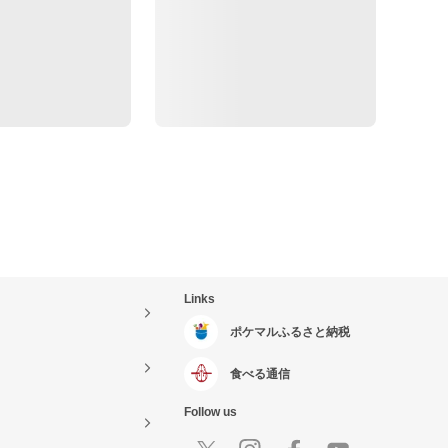
Links
ポケマルふるさと納税
食べる通信
Follow us