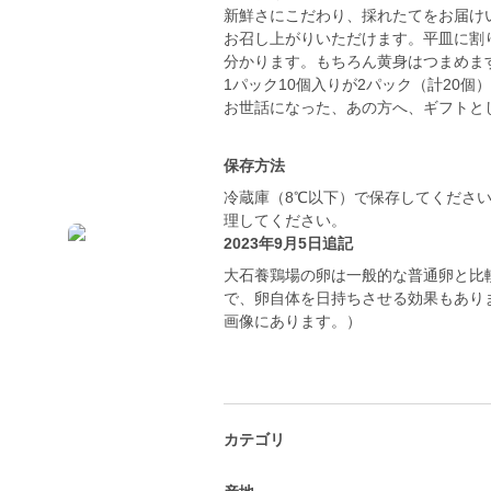
新鮮さにこだわり、採れたてをお届け
お召し上がりいただけます。平皿に割
分かります。もちろん黄身はつまめま
1パック10個入りが2パック（計20
保存方法
冷蔵庫（8℃以下）で保存してくださ
2023年9月5日追記
大石養鶏場の卵は一般的な普通卵と比
で、卵自体を日持ちさせる効果もあり
画像にあります。）
カテゴリ