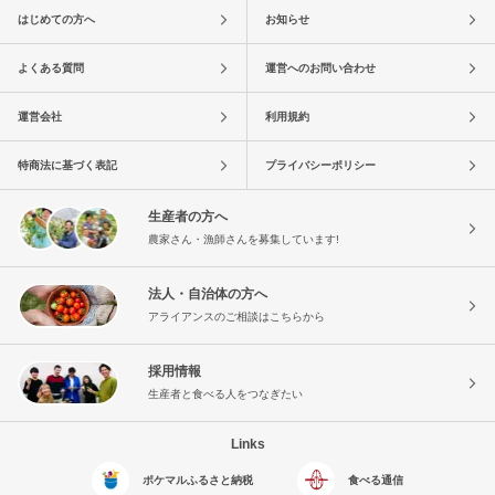
はじめての方へ
お知らせ
よくある質問
運営へのお問い合わせ
運営会社
利用規約
特商法に基づく表記
プライバシーポリシー
生産者の方へ
農家さん・漁師さんを募集しています!
法人・自治体の方へ
アライアンスのご相談はこちらから
採用情報
生産者と食べる人をつなぎたい
Links
ポケマルふるさと納税
食べる通信