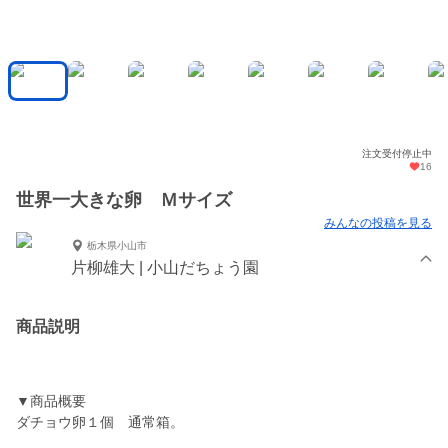
注文受付停止中
16
世界一大きな卵 Ｍサイズ
みんなの投稿を見る
栃木県小山市
片柳雄大 | 小山だちょう園
商品説明
▼商品概要
ダチョウ卵１個 通常箱。