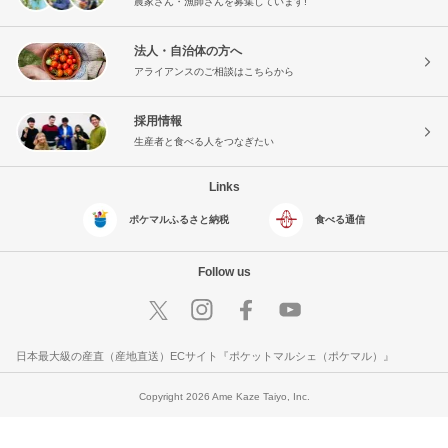
農家さん・漁師さんを募集しています!
法人・自治体の方へ
アライアンスのご相談はこちらから
採用情報
生産者と食べる人をつなぎたい
Links
ポケマルふるさと納税
食べる通信
Follow us
日本最大級の産直（産地直送）ECサイト『ポケットマルシェ（ポケマル）』
Copyright 2026 Ame Kaze Taiyo, Inc.