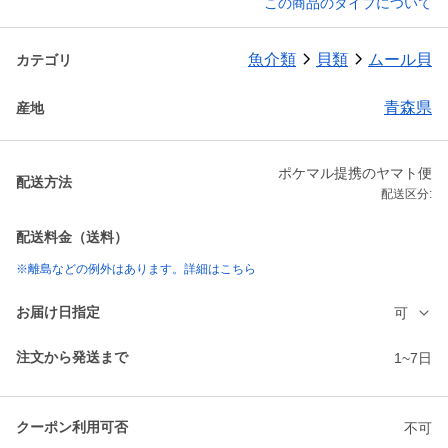
この商品のタイプについて
魚介類
貝類
ムール貝
カテゴリ
青森県
産地
ポケマル提携のヤマト便
配送方法
配送区分:
配送料金（送料）
※離島などの例外はあります。詳細はこちら
お届け日指定
可
注文から発送まで
1~7日
クーポン利用可否
不可