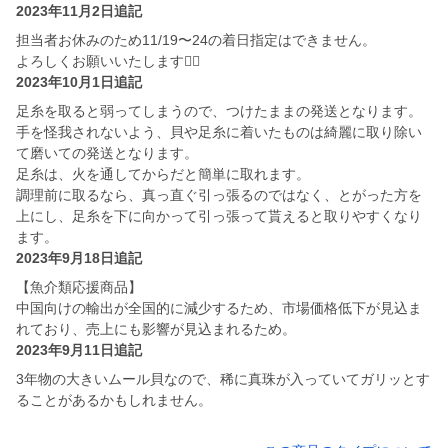
2023年11月2日追記
担当者お休みのため11/19〜24の着日指定はできません。
よろしくお願いいたします🙇‍♀️
2023年10月1日追記
足糸を取ると弱ってしまうので、つけたままの発送となります。
手を怪我されないよう、貝や足糸に着いたものは綺麗に取り除い
て磨いての発送となります。
足糸は、火を通してからだと簡単に取れます。
調理前に取るなら、真っ直ぐ引っ張るのではなく、とがった方を
上にし、足糸を下に向かって引っ張って貰えると取りやすくなり
ます。
2023年9月18日追記
【魚介類応援商品】
中国向けの輸出が全国的に減少するため、市場価格低下が見込ま
れており、売上にも影響が見込まれるため。
2023年9月11日追記
3年物の大きいムール貝なので、稀に真珠が入っていてガリッとす
ることがあるかもしれません。