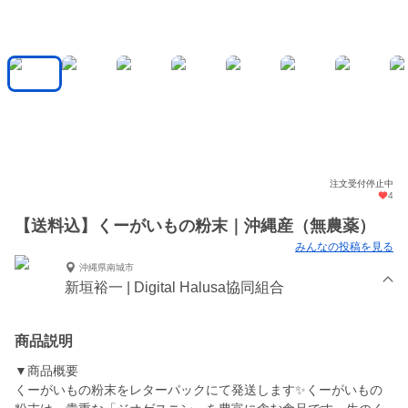
注文受付停止中
4
【送料込】くーがいもの粉末｜沖縄産（無農薬）
みんなの投稿を見る
沖縄県南城市
新垣裕一 | Digital Halusa協同組合
商品説明
▼商品概要
くーがいもの粉末をレターパックにて発送します✨くーがいもの