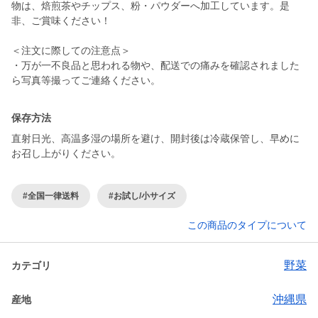
物は、焙煎茶やチップス、粉・パウダーへ加工しています。是
非、ご賞味ください！
＜注文に際しての注意点＞
・万が一不良品と思われる物や、配送での痛みを確認されました
ら写真等撮ってご連絡ください。
保存方法
直射日光、高温多湿の場所を避け、開封後は冷蔵保管し、早めに
お召し上がりください。
#全国一律送料
#お試し/小サイズ
この商品のタイプについて
野菜
カテゴリ
沖縄県
産地