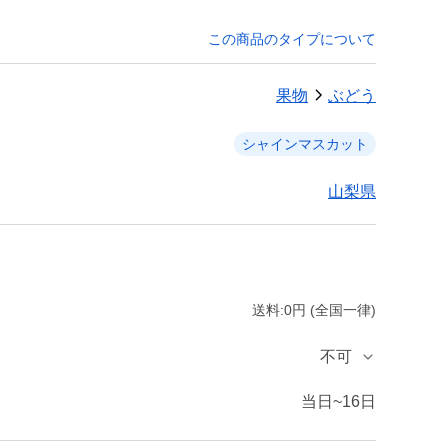
この商品のタイプについて
果物
ぶどう
シャインマスカット
山梨県
送料:0円 (全国一律)
不可
当日~16日