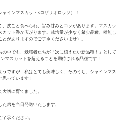
シャインマスカット×ロザリオロッソ）！
く、皮ごと食べられ、旨み甘みとコクがあります。マスカッ
スカット香が広がります。栽培量が少なく希少品種。種無し
ことがありますのでご了承くださいませ）。
ちの中でも、栽培者たちが「次に植えたい新品種！」として
インマスカットを超えることを期待される品種です！
ようですが、私はとても美味しく、そのうち、シャインマス
と思っています！
で大切に育てました。
した房を当日発送いたします。
ご了承ください。