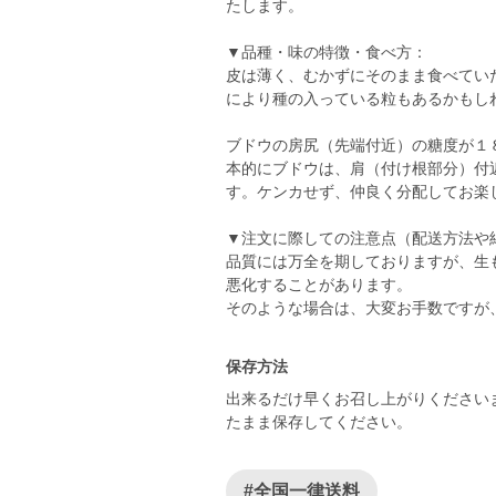
たします。
▼品種・味の特徴・食べ方：
皮は薄く、むかずにそのまま食べてい
により種の入っている粒もあるかもし
ブドウの房尻（先端付近）の糖度が１
本的にブドウは、肩（付け根部分）付
す。ケンカせず、仲良く分配してお楽
▼注文に際しての注意点（配送方法や
品質には万全を期しておりますが、生
悪化することがあります。
保存方法
出来るだけ早くお召し上がりください
たまま保存してください。
#全国一律送料