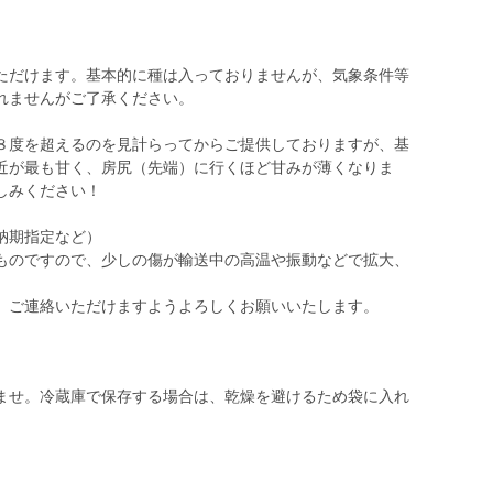
ただけます。基本的に種は入っておりませんが、気象条件等
れませんがご了承ください。
８度を超えるのを見計らってからご提供しておりますが、基
近が最も甘く、房尻（先端）に行くほど甘みが薄くなりま
しみください！
納期指定など）
ものですので、少しの傷が輸送中の高温や振動などで拡大、
ませ。冷蔵庫で保存する場合は、乾燥を避けるため袋に入れ