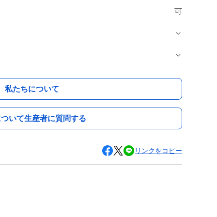
可
私たちについて
について生産者に質問する
リンクをコピー