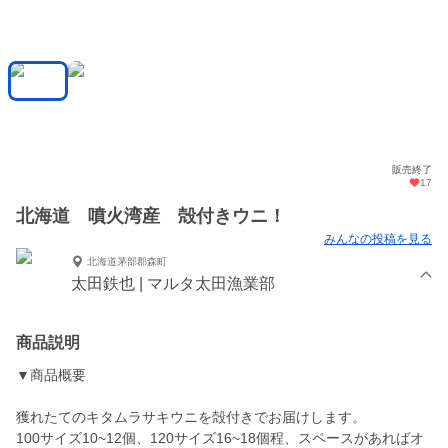
販売終了
17
北海道 噴火湾産 殻付きウニ！
みんなの投稿を見る
北海道茅部郡森町
太田鉄也 | マルタ太田漁業部
商品説明
▼商品概要
獲れたてのキタムラサキウニを殻付きでお届けします。
100サイズ10~12個、120サイズ16~18個程、スペースがあればオ