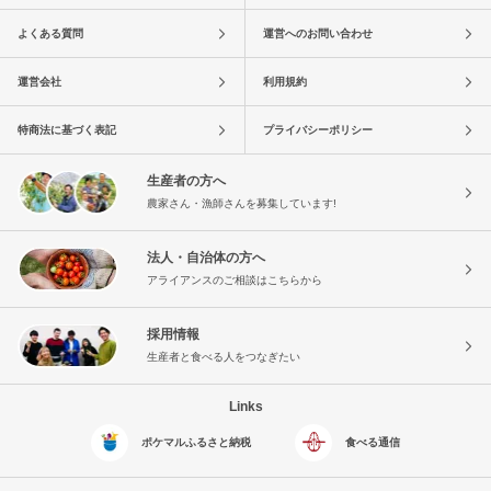
よくある質問
運営へのお問い合わせ
運営会社
利用規約
特商法に基づく表記
プライバシーポリシー
生産者の方へ
農家さん・漁師さんを募集しています!
法人・自治体の方へ
アライアンスのご相談はこちらから
採用情報
生産者と食べる人をつなぎたい
Links
ポケマルふるさと納税
食べる通信