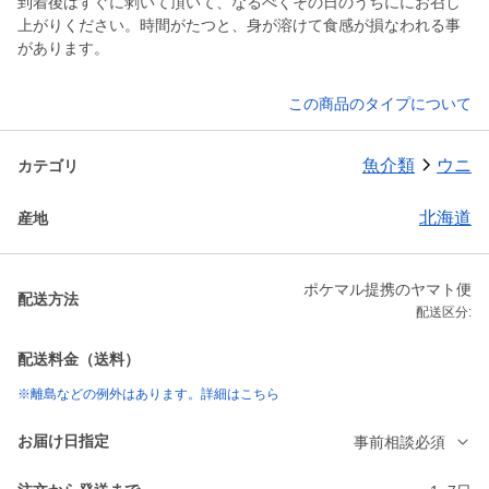
到着後はすぐに剥いて頂いて、なるべくその日のうちににお召し
上がりください。時間がたつと、身が溶けて食感が損なわれる事
この商品のタイプについて
魚介類
ウニ
カテゴリ
北海道
産地
ポケマル提携のヤマト便
配送方法
配送区分:
配送料金（送料）
※離島などの例外はあります。詳細はこちら
お届け日指定
事前相談必須