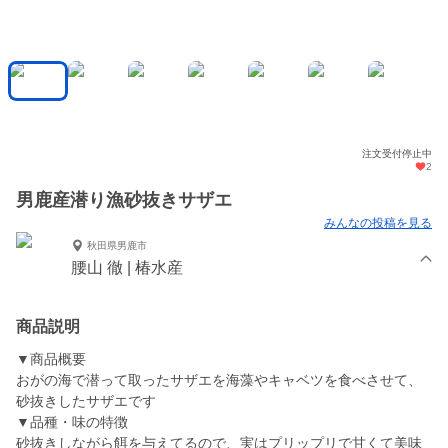
注文受付停止中
2
男鹿産潜り漁砂抜きサザエ
みんなの投稿を見る
秋田県男鹿市
腰山 徹 | 椿水産
商品説明
▼商品概要
おがの海で潜って取ったサザエを海藻やキャベツを食べさせて、
砂抜きしたサザエです
▼品種・味の特徴
砂抜きしながら餌を与えてるので、実はプリップリで甘くて美味