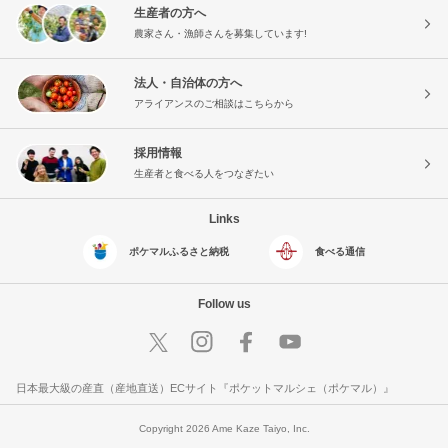
生産者の方へ
農家さん・漁師さんを募集しています!
法人・自治体の方へ
アライアンスのご相談はこちらから
採用情報
生産者と食べる人をつなぎたい
Links
ポケマルふるさと納税
食べる通信
Follow us
日本最大級の産直（産地直送）ECサイト『ポケットマルシェ（ポケマル）』
Copyright 2026 Ame Kaze Taiyo, Inc.