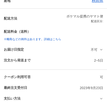
秋田県
産地
ポケマル提携のヤマト便
配送方法
配送区分:
配送料金（送料）
※離島などの例外はあります。詳細はこちら
お届け日指定
不可
注文から発送まで
2~5日
クーポン利用可否
可
最終注文受付日
2023年9月23日
支払い方法