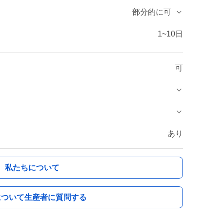
部分的に可
1~10日
可
あり
私たちについて
について生産者に質問する