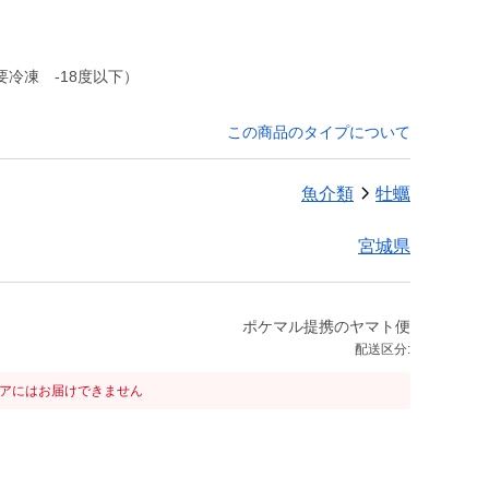
冷凍 -18度以下）
この商品のタイプについて
魚介類
牡蠣
宮城県
ポケマル提携のヤマト便
配送区分:
リアにはお届けできません