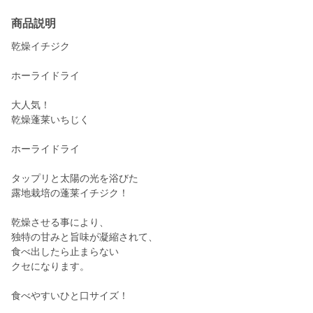
商品説明
乾燥イチジク
ホーライドライ
大人気！
乾燥蓬莱いちじく
ホーライドライ
タップリと太陽の光を浴びた
露地栽培の蓬莱イチジク！
乾燥させる事により、
独特の甘みと旨味が凝縮されて、
食べ出したら止まらない
クセになります。
食べやすいひと口サイズ！