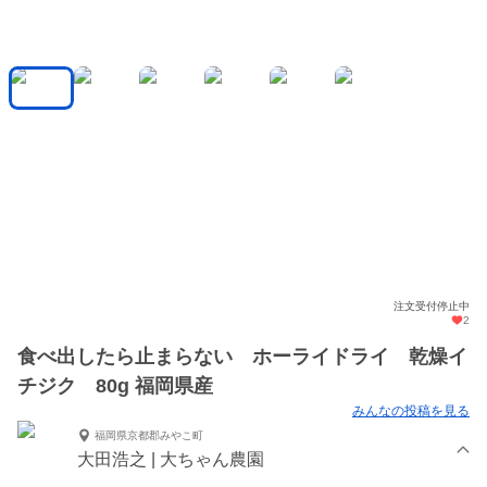
注文受付停止中
2
食べ出したら止まらない ホーライドライ 乾燥イ
チジク 80g 福岡県産
みんなの投稿を見る
福岡県京都郡みやこ町
大田浩之 | 大ちゃん農園