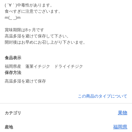
( ´∀｀)中毒性があります。
食べすぎに注意でございます。
m(_ _)m
賞味期限は8ヶ月です
高温多湿を避けて保存して下さい。
開封後はお早めにお召し上がり下さいませ。
食品表示
福岡県産 蓬莱イチジク ドライイチジク
保存方法
高温多湿を避けて保存
この商品のタイプについて
果物
カテゴリ
福岡県
産地