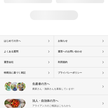
はじめての方へ
お知らせ
よくある質問
運営へのお問い合わせ
運営会社
利用規約
特商法に基づく表記
プライバシーポリシー
生産者の方へ
農家さん・漁師さんを募集しています!
法人・自治体の方へ
アライアンスのご相談はこちらから