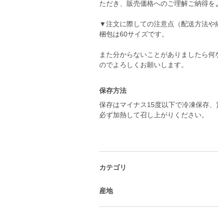
ただき、販売価格へのご理解ご納得を
▼注文に際しての注意点（配送方法や
梱包は60サイズです。
また分からないことがありましたら何
のでよろしくお願いします。
保存方法
保存はマイナス15度以下で冷凍保存、
必ず加熱して召し上がりください。
カテゴリ
産地