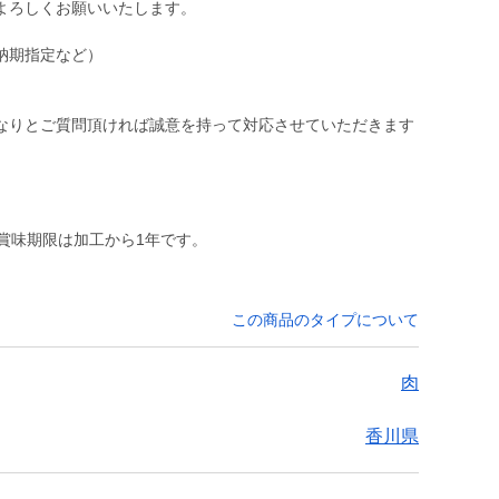
よろしくお願いいたします。
納期指定など）
なりとご質問頂ければ誠意を持って対応させていただきます
賞味期限は加工から1年です。
この商品のタイプについて
肉
香川県