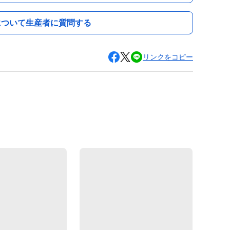
について生産者に質問する
リンクをコピー