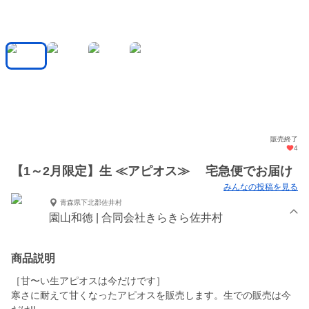
販売終了
4
【1～2月限定】生 ≪アピオス≫ 宅急便でお届け
みんなの投稿を見る
青森県下北郡佐井村
園山和徳 | 合同会社きらきら佐井村
商品説明
［甘〜い生アピオスは今だけです］
寒さに耐えて甘くなったアピオスを販売します。生での販売は今