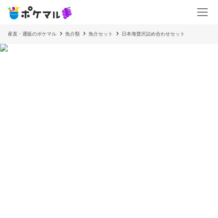
産直・通販のポケマル
魚介類
魚介セット
日本海贅沢詰め合わせセット