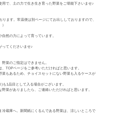
使用で、土の力で生き生き育った野菜をご堪能下さいませ♪
ております。常温便は別ページにてお出ししておりますので、
。）
や自然の力によって育っています。
がってくださいませ♪
、野菜のご指定はできません。
は、TOPページをご参考いただければと思います。
野菜もあるため、チョイスセットにない野菜も入るケースが
入り)も1品目として入る場合がございます。
な野菜がありましたら、ご連絡いただければと思います。
ま冷蔵庫へ。新聞紙にくるんである野菜は、涼しいところで