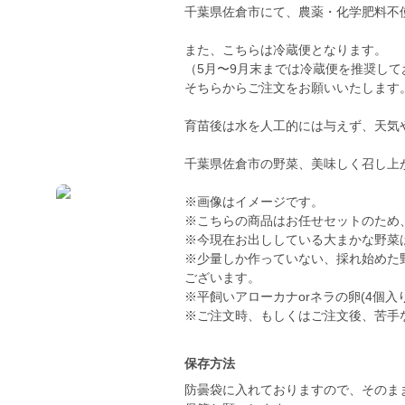
千葉県佐倉市にて、農薬・化学肥料不
また、こちらは冷蔵便となります。
（5月〜9月末までは冷蔵便を推奨し
そちらからご注文をお願いいたします
育苗後は水を人工的には与えず、天気
千葉県佐倉市の野菜、美味しく召し上
※画像はイメージです。
※こちらの商品はお任せセットのため
※今現在お出ししている大まかな野菜
※少量しか作っていない、採れ始めた
ございます。
※平飼いアローカナorネラの卵(4個
※ご注文時、もしくはご注文後、苦手
保存方法
防曇袋に入れておりますので、そのま