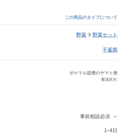
この商品のタイプについて
野菜
野菜セット
千葉県
ポケマル提携のヤマト便
配送区分:
事前相談必須
1~4日