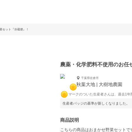
菜セット『冷蔵便』！
農薬・化学肥料不使用のお任
千葉県佐倉市
秋葉大地 | 大樹地農園
マークのついた生産者さんは、過去1年
生産者バッジの基準が新しくなりました。
商品説明
こちらの商品はおまかせ野菜セットで