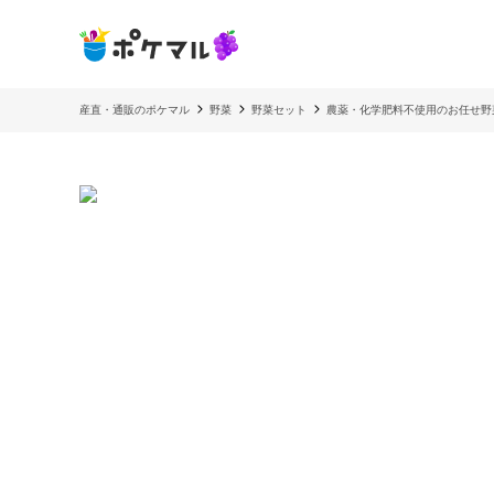
産直・通販のポケマル
野菜
野菜セット
農薬・化学肥料不使用のお任せ野