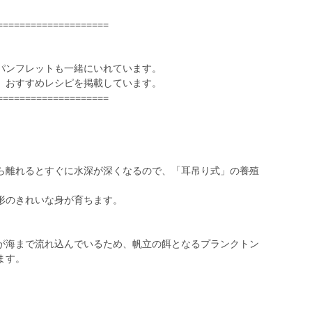
====================
パンフレットも一緒にいれています。
、おすすめレシピを掲載しています。
====================
ら離れるとすぐに水深が深くなるので、「耳吊り式」の養殖
形のきれいな身が育ちます。
が海まで流れ込んでいるため、帆立の餌となるプランクトン
ます。