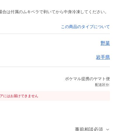
場合は付属のムキベラで剥いてから中身冷凍してください。
この商品のタイプについて
野菜
岩手県
ポケマル提携のヤマト便
配送区分:
リアにはお届けできません
事前相談必須