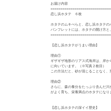
お届け内容
==============================
恋し浜ホタテ ６枚
ホタテのムキべらと、恋し浜ホタテの
パンフレットには、ホタテの開け方と
==============================
【恋し浜ホタテがうまい理由】
理由①
ギザギザ地形のリアス式海岸は、岸か
に向いています。（※写真２枚目）
この方法だと、砂が混じることなく、
理由②
さらに、森の養分をたっぷり含んだ川
がよく育ち、栄養満点のホタテになり
【恋し浜ホタテの深イイ歴史】