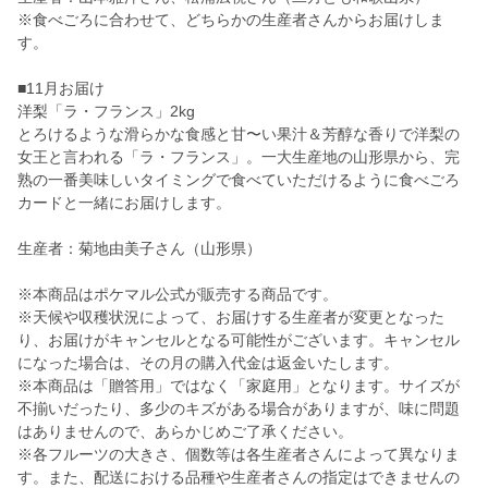
※食べごろに合わせて、どちらかの生産者さんからお届けしま
す。
■11月お届け
洋梨「ラ・フランス」2kg
とろけるような滑らかな食感と甘〜い果汁＆芳醇な香りで洋梨の
女王と言われる「ラ・フランス」。一大生産地の山形県から、完
熟の一番美味しいタイミングで食べていただけるように食べごろ
カードと一緒にお届けします。
生産者：菊地由美子さん（山形県）
※本商品はポケマル公式が販売する商品です。
※天候や収穫状況によって、お届けする生産者が変更となった
り、お届けがキャンセルとなる可能性がございます。キャンセル
になった場合は、その月の購入代金は返金いたします。
※本商品は「贈答用」ではなく「家庭用」となります。サイズが
不揃いだったり、多少のキズがある場合がありますが、味に問題
はありませんので、あらかじめご了承ください。
※各フルーツの大きさ、個数等は各生産者さんによって異なりま
す。また、配送における品種や生産者さんの指定はできませんの