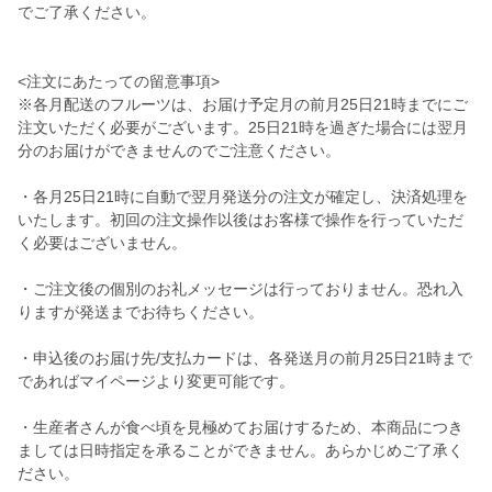
でご了承ください。
<注文にあたっての留意事項>
※各月配送のフルーツは、お届け予定月の前月25日21時までにご
注文いただく必要がございます。25日21時を過ぎた場合には翌月
分のお届けができませんのでご注意ください。
・各月25日21時に自動で翌月発送分の注文が確定し、決済処理を
いたします。初回の注文操作以後はお客様で操作を行っていただ
く必要はございません。
・ご注文後の個別のお礼メッセージは行っておりません。恐れ入
りますが発送までお待ちください。
・申込後のお届け先/支払カードは、各発送月の前月25日21時まで
であればマイページより変更可能です。
・生産者さんが食べ頃を見極めてお届けするため、本商品につき
ましては日時指定を承ることができません。あらかじめご了承く
ださい。