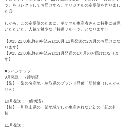
ツ』をセレクトしてお届けする、オリジナルの定期便を作りまし
た😉
しかも、この定期便のために、ポケマル生産者さんに特別に確保
いただいた、人気で希少な『特選フルーツ』となります✨
【8/25 21:00以降の申込みは10月,11月発送の2カ月のお届けにな
ります】
【9/25 21:00以降の申込みは11月発送の1カ月のお届けになりま
す】
■ラインナップ
9月発送：（締切済）
【梨】＝梨の名産地・鳥取県のブランド品種「新甘泉（しんかん
せん）」
10月発送：（締切済）
【柿】＝和歌山県の一部地域でしか生産されない幻の「紀の川
柿」
11月発送：