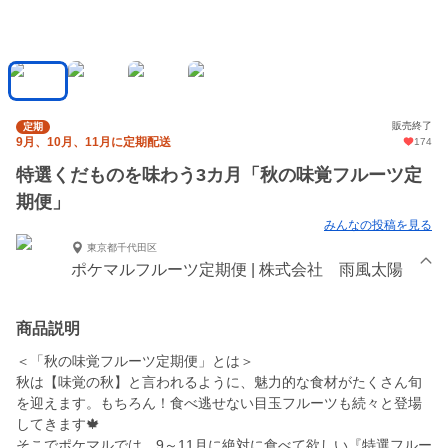
販売終了
定期
9月、10月、11月に定期配送
174
特選くだものを味わう3カ月「秋の味覚フルーツ定
期便」
みんなの投稿を見る
東京都千代田区
ポケマルフルーツ定期便 | 株式会社 雨風太陽
商品説明
＜「秋の味覚フルーツ定期便」とは＞
秋は【味覚の秋】と言われるように、魅力的な食材がたくさん旬
を迎えます。もちろん！食べ逃せない目玉フルーツも続々と登場
してきます🍁
そこでポケマルでは、9～11月に絶対に食べて欲しい『特選フルー