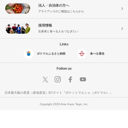
法人・自治体の方へ
アライアンスのご相談はこちらから
採用情報
生産者と食べる人をつなぎたい
Links
ポケマルふるさと納税
食べる通信
Follow us
日本最大級の産直（産地直送）ECサイト『ポケットマルシェ（ポケマル）』
Copyright 2026 Ame Kaze Taiyo, Inc.