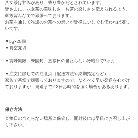
八女茶は甘みがあり、香り豊かだとされています。
皆さまに、八女茶の美味しさ、お茶の楽しさを伝えられるよう、
家族皆んなでで頑張っております。
お茶を通じて私達のお茶への想いが皆様に少しでも伝われば嬉し
いです。
▼5g×25個
▼真空充填
▼賞味期限 未開封、直接日の当たらない冷暗所で7ヶ月
▼注文に際しての注意点（配送方法や納期指定など）
家族で茶畑で頑張っておりますので、なるべく早い発送を心がけ
ておりますが、発送まで2.3日お時間を頂く場合があるあります。
保存方法
直接日の当たらない場所に保管し、開封後には早目にお召し上が
り下さい。