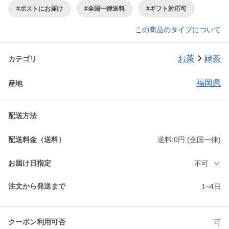
#ポストにお届け
#全国一律送料
#ギフト対応可
この商品のタイプについて
お茶
緑茶
カテゴリ
福岡県
産地
配送方法
配送料金（送料）
送料:0円 (全国一律)
お届け日指定
不可
注文から発送まで
1~4日
クーポン利用可否
可