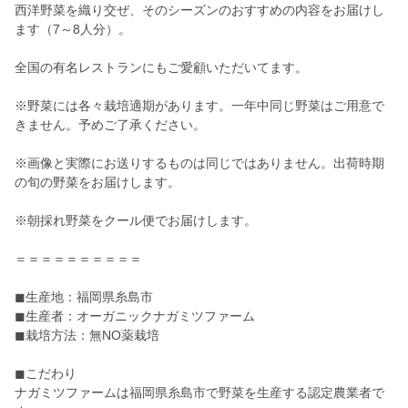
西洋野菜を織り交ぜ、そのシーズンのおすすめの内容をお届けし
ます（7～8人分）。
全国の有名レストランにもご愛顧いただいてます。
※野菜には各々栽培適期があります。一年中同じ野菜はご用意で
きません。予めご了承ください。
※画像と実際にお送りするものは同じではありません。出荷時期
の旬の野菜をお届けします。
※朝採れ野菜をクール便でお届けします。
＝＝＝＝＝＝＝＝＝＝
◼︎生産地：福岡県糸島市
◼︎生産者：オーガニックナガミツファーム
◼︎栽培方法：無NO薬栽培
◼︎こだわり
ナガミツファームは福岡県糸島市で野菜を生産する認定農業者で