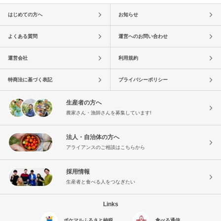
はじめての方へ
お知らせ
よくある質問
運営へのお問い合わせ
運営会社
利用規約
特商法に基づく表記
プライバシーポリシー
生産者の方へ
農家さん・漁師さんを募集しています!
法人・自治体の方へ
アライアンスのご相談はこちらから
採用情報
生産者と食べる人をつなぎたい
Links
ポケマルふるさと納税
食べる通信