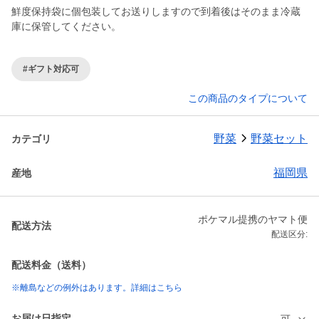
鮮度保持袋に個包装してお送りしますので到着後はそのまま冷蔵
庫に保管してください。
#ギフト対応可
この商品のタイプについて
野菜
野菜セット
カテゴリ
福岡県
産地
ポケマル提携のヤマト便
配送方法
配送区分:
配送料金（送料）
※離島などの例外はあります。詳細はこちら
お届け日指定
可