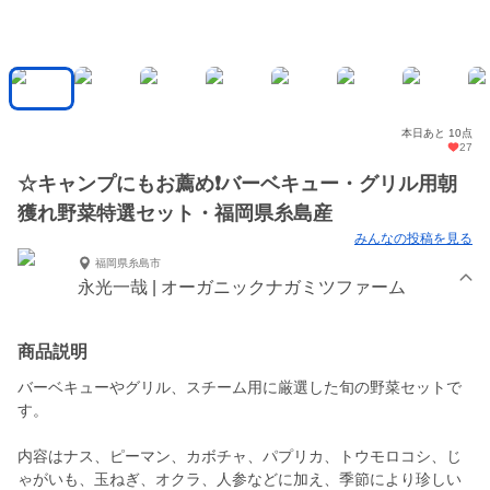
本日あと 10点
27
☆キャンプにもお薦め❗️バーベキュー・グリル用朝
獲れ野菜特選セット・福岡県糸島産
みんなの投稿を見る
福岡県糸島市
永光一哉 | オーガニックナガミツファーム
商品説明
バーベキューやグリル、スチーム用に厳選した旬の野菜セットで
す。
内容はナス、ピーマン、カボチャ、パプリカ、トウモロコシ、じ
ゃがいも、玉ねぎ、オクラ、人参などに加え、季節により珍しい