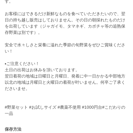
す。
お客様にはできるだけ新鮮なものを食べていただきたいので、翌
日の持ち越し販売はしておりません。その日の朝採れたものだけ
を出荷しています（ジャガイモ、タマネギ、カボチャ等の追熟保
存野菜は別です）。
安全で水々しさと栄養に溢れた季節の旬野菜をぜひご賞味くださ
い！
▪️ご注意ください！
土日の出荷はお休みを頂いております。
翌日着荷の地域は日曜日と月曜日、発着に中一日かかる中部地方
以北の地域は月曜日と火曜日の着荷が叶いません。何卒ご了承く
ださいませ。
#野菜セット #お試しサイズ #農薬不使用 #1000円台#こだわりの
一品
保存方法