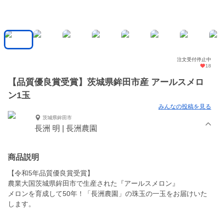
注文受付停止中
18
【品質優良賞受賞】茨城県鉾田市産 アールスメロ
ン1玉
みんなの投稿を見る
茨城県鉾田市
長洲 明 | 長洲農園
商品説明
【令和5年品質優良賞受賞】
農業大国茨城県鉾田市で生産された『アールスメロン』
メロンを育成して50年！「長洲農園」の珠玉の一玉をお届けいた
します。