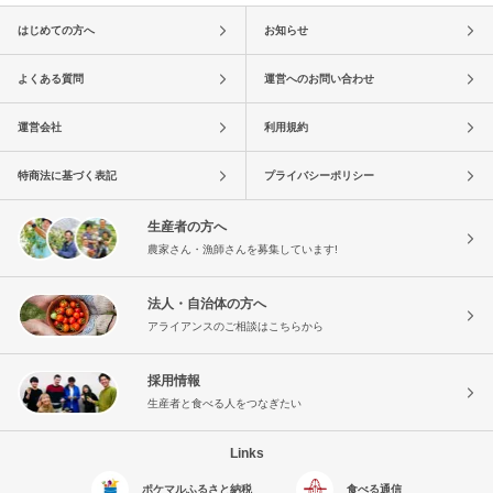
はじめての方へ
お知らせ
よくある質問
運営へのお問い合わせ
運営会社
利用規約
特商法に基づく表記
プライバシーポリシー
生産者の方へ
農家さん・漁師さんを募集しています!
法人・自治体の方へ
アライアンスのご相談はこちらから
採用情報
生産者と食べる人をつなぎたい
Links
ポケマルふるさと納税
食べる通信