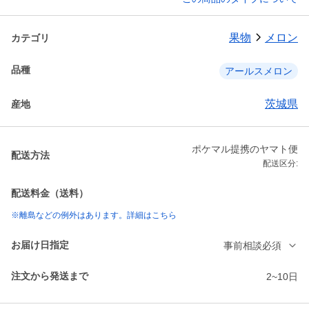
果物
メロン
カテゴリ
品種
アールスメロン
茨城県
産地
ポケマル提携のヤマト便
配送方法
配送区分:
配送料金（送料）
※離島などの例外はあります。詳細はこちら
お届け日指定
事前相談必須
注文から発送まで
2~10日