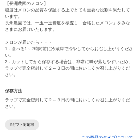
【長洲農園のメロン】
糖度はメロンの品質を保証する上でとても重要な役割を果たして
います。
長州農園では、一玉一玉糖度を検査し「合格したメロン」をみな
さまにお届けいたします。
メロンが届いたら・・・
1．食べる1～2時間前に冷蔵庫で冷やしてからお召し上がりくださ
い。
2．カットしてから保存する場合は、非常に味が落ちやすいため、
ラップで完全密封して２～３日の間においしくお召し上がりくだ
さい。
保存方法
ラップで完全密封して２～３日の間においしくお召し上がりくだ
さい。
#ギフト対応可
この商品のタイプについて