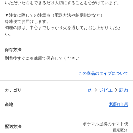
いただいた命をできるだけ大切にすることを心がけています。
▼注文に際しての注意点（配送方法や納期指定など）
冷凍便でお届けします。
調理の際は、中心までしっかり火を通してお召し上がりくださ
い。
保存方法
到着後すぐに冷凍庫で保存してください
この商品のタイプについて
肉
ジビエ
鹿肉
カテゴリ
和歌山県
産地
ポケマル提携のヤマト便
配送方法
配送区分: