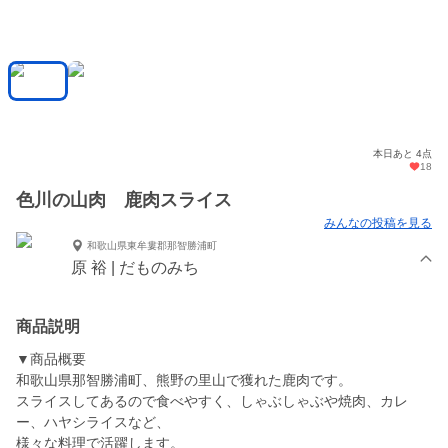
本日あと 4点
18
色川の山肉 鹿肉スライス
みんなの投稿を見る
和歌山県東牟婁郡那智勝浦町
原 裕 | だものみち
商品説明
▼商品概要
和歌山県那智勝浦町、熊野の里山で獲れた鹿肉です。
スライスしてあるので食べやすく、しゃぶしゃぶや焼肉、カレ
ー、ハヤシライスなど、
様々な料理で活躍します。