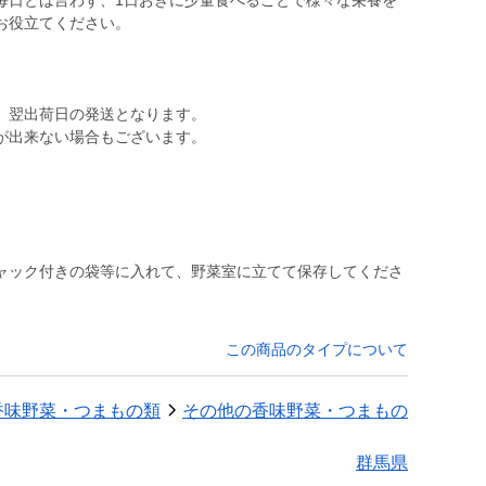
毎日とは言わず、1日おきに少量食べることで様々な栄養を
お役立てください。
。
、翌出荷日の発送となります。
が出来ない場合もございます。
ャック付きの袋等に入れて、野菜室に立てて保存してくださ
この商品のタイプについて
香味野菜・つまもの類
その他の香味野菜・つまもの
群馬県