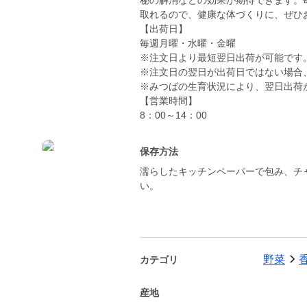
秘の解消などの効果が期待できます。
取れるので、健康な体づくりに、ぜひ
【出荷日】
毎週月曜・水曜・金曜
※注文日より最短翌日出荷が可能です
※注文日の翌日が出荷日ではない場合
※みつばの生育状況により、翌日出荷
【営業時間】
8：00～14：00
保存方法
濡らしたキッチンペーパーで包み、チ
い。
野菜
カテゴリ
産地