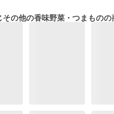
じその他の香味野菜・つまものの