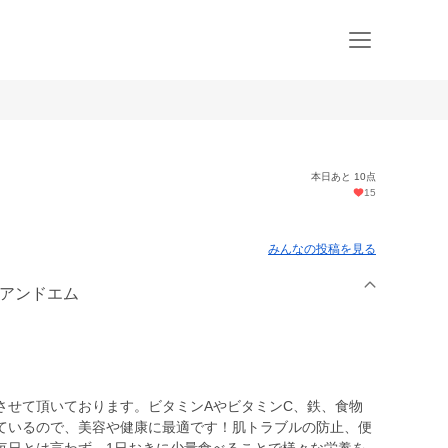
本日あと 10点
15
）
みんなの投稿を見る
スアンドエム
させて頂いております。ビタミンAやビタミンC、鉄、食物
ているので、美容や健康に最適です！肌トラブルの防止、便