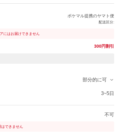
ポケマル提携のヤマト便
配送区分:
リアにはお届けできません
300円割引
部分的に可
3~5日
不可
用はできません