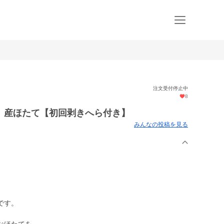
注文受付停止中
8
）産ほたて【初回剥きへら付き】
みんなの投稿を見る
です。