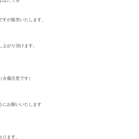
なほたてを
ですが販売いたします。
し上がり頂けます。
（火傷注意です）
うにお願いいたします
あります。