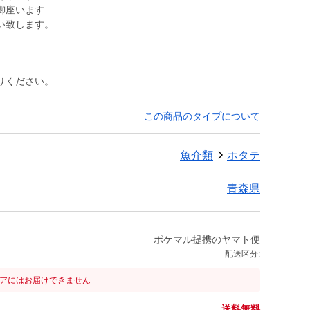
御座います
い致します。
りください。
この商品のタイプについて
魚介類
ホタテ
青森県
ポケマル提携のヤマト便
配送区分:
リアにはお届けできません
送料無料