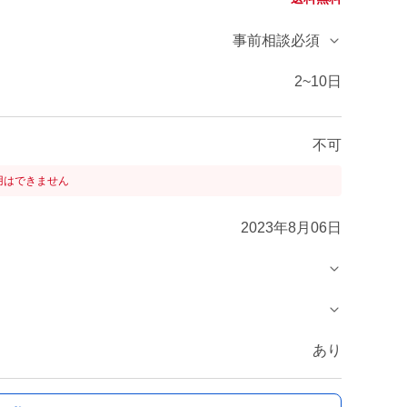
事前相談必須
2~10日
不可
用はできません
2023年8月06日
あり