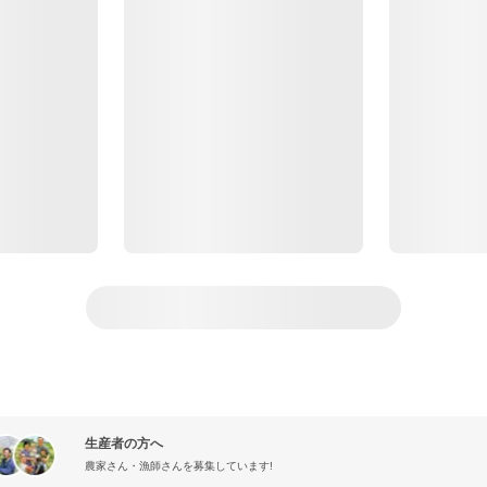
生産者の方へ
農家さん・漁師さんを募集しています!