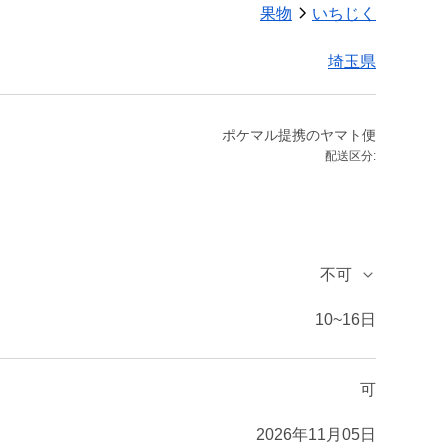
果物
いちじく
埼玉県
ポケマル提携のヤマト便
配送区分:
不可
10~16日
可
2026年11月05日