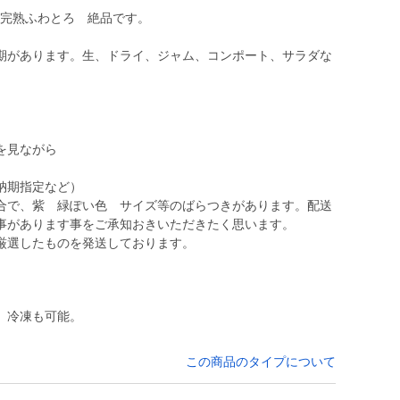
、完熟ふわとろ 絶品です。
期があります。生、ドライ、ジャム、コンポート、サラダな
を見ながら
納期指定など）
合で、紫 緑ぽい色 サイズ等のばらつきがあります。配送
事があります事をご承知おきいただきたく思います。
厳選したものを発送しております。
。冷凍も可能。
この商品のタイプについて