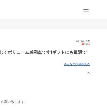
本日あと 6点
1014
じくボリューム感満点です❗️ギフトにも最適で
みんなの投稿を見る
くお願い致します。