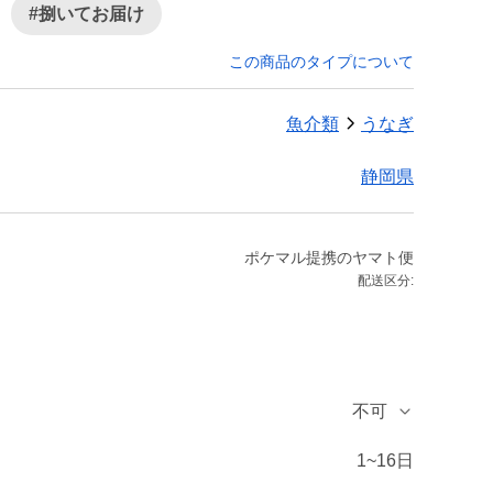
#捌いてお届け
この商品のタイプについて
魚介類
うなぎ
静岡県
ポケマル提携のヤマト便
配送区分:
不可
1~16日