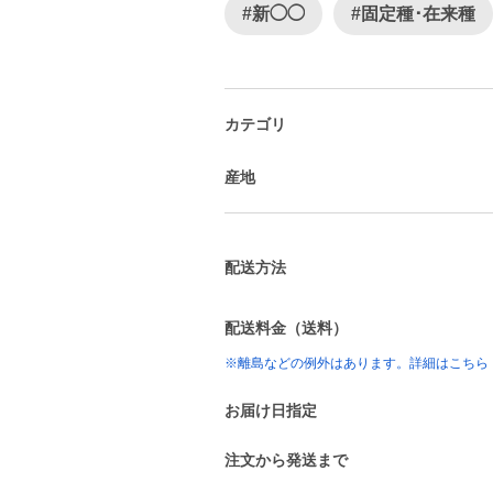
#新◯◯
#固定種･在来種
カテゴリ
産地
配送方法
配送料金（送料）
※離島などの例外はあります。詳細はこちら
お届け日指定
注文から発送まで