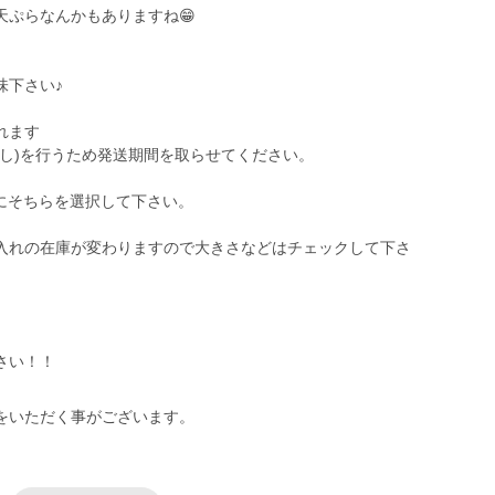
天ぷらなんかもありますね😁
味下さい♪
れます
し)を行うため発送期間を取らせてください。
にそちらを選択して下さい。
入れの在庫が変わりますので大きさなどはチェックして下さ
さい！！
をいただく事がございます。