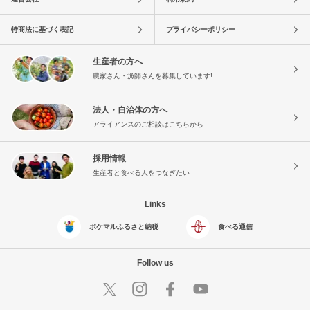
特商法に基づく表記
プライバシーポリシー
生産者の方へ
農家さん・漁師さんを募集しています!
法人・自治体の方へ
アライアンスのご相談はこちらから
採用情報
生産者と食べる人をつなぎたい
Links
ポケマルふるさと納税
食べる通信
Follow us