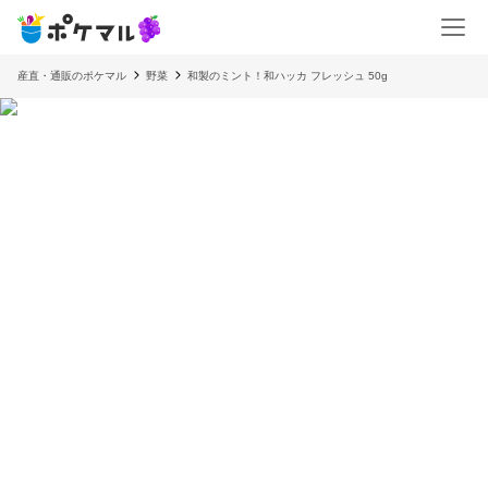
産直・通販のポケマル
野菜
和製のミント！和ハッカ フレッシュ 50g