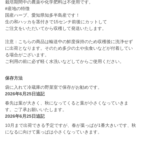
栽培期間中の農薬や化学肥料は不使用です。
#産地の特徴
国産ハーブ、愛知県知多半島産です！
生の和ハッカを茎付きで15センチ前後にカットして
ご注文をいただいてから収穫して発送いたします。
注意：こちらの商品は輸送中の鮮度保持のため収穫後に洗浄せず
に出荷となります。そのため多少の土や虫食いなどが付着してい
る場合がございます。
ご利用の前に必ず軽く水洗いなどしてからご使用ください。
保存方法
袋に入れて冷蔵庫の野菜室で保存がお勧めです。
2026年6月25日追記
春先は葉が大きく、秋になってくると葉が小さくなっていきま
す。ご了承お願いいたします。
2026年6月25日追記
10月まで出荷できる予定ですが、春が葉っぱが1番大きいです、秋
になるに向けて葉っぱは小さくなっていきます。