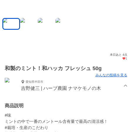
本日あと 4点
1
和製のミント！和ハッカ フレッシュ 50g
みんなの投稿を見る
愛知県半田市
吉野健三 | ハーブ農園 ナマケモノの木
商品説明
#味
ミントの中で一番のメントール含有量で最高の清涼感！
#栽培・生産のこだわり