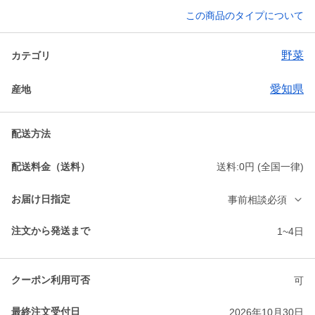
この商品のタイプについて
野菜
カテゴリ
愛知県
産地
配送方法
配送料金（送料）
送料:0円 (全国一律)
お届け日指定
事前相談必須
注文から発送まで
1~4日
クーポン利用可否
可
最終注文受付日
2026年10月30日