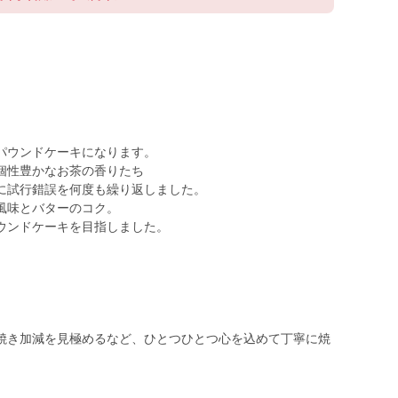
パウンドケーキになります。
個性豊かなお茶の香りたち
に試行錯誤を何度も繰り返しました。
風味とバターのコク。
ウンドケーキを目指しました。
焼き加減を見極めるなど、ひとつひとつ心を込めて丁寧に焼