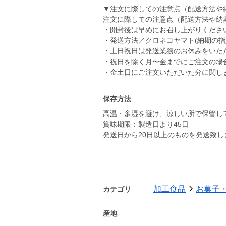
▼注文に際しての注意点（配送方法や
注文に際しての注意点（配送方法や納
・開封後は早めにお召し上がりくださ
・発送方法／クロネコヤマト(納期の指
・土日祝日は発送業務のお休みをいた
・祝日を除く月〜金までにご注文の場
・金土日にご注文いただいた分に関し
保存方法
高温・多湿を避け、涼しい所で保管し
賞味期限：製造日より45日
発送日から20日以上のものを発送致し
加工食品
お菓子
カテゴリ
産地