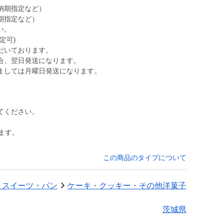
納期指定など）
期指定など）
い。
定可)
だいております。
合、翌日発送になります。
ましては月曜日発送になります。
てください。
ます。
この商品のタイプについて
・スイーツ・パン
ケーキ・クッキー・その他洋菓子
茨城県