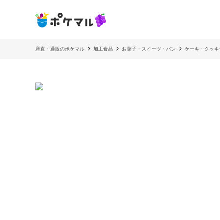
産直・通販のポケマル
加工食品
お菓子・スイーツ・パン
ケーキ・クッキ