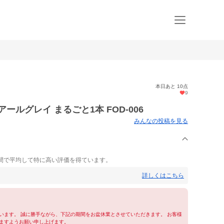
本日あと 10点
9
ルグレイ まるごと1本 FOD-006
みんなの投稿を見る
間で平均して特に高い評価を得ています。
詳しくはこちら
います。 誠に勝手ながら、下記の期間をお盆休業とさせていただきます。 お客様
ますようお願い申し上げます。