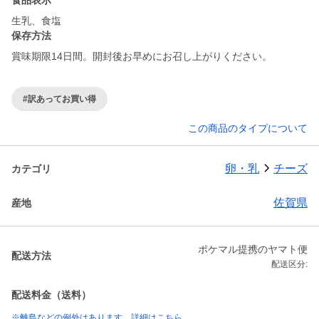
食品表示
生乳、食塩
保存方法
賞味期限14日間。開封後お早めにお召し上がりください。
#訳あってお買い得
この商品のタイプについて
卵・乳
チーズ
カテゴリ
佐賀県
産地
ポケマル提携のヤマト便
配送方法
配送区分:
配送料金（送料）
※離島などの例外はあります。詳細はこちら