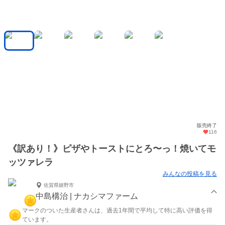
販売終了
116
《訳あり！》ピザやトーストにとろ〜っ！焼いてモ
ッツァレラ
みんなの投稿を見る
佐賀県嬉野市
中島構治 | ナカシマファーム
マークのついた生産者さんは、過去1年間で平均して特に高い評価を得
ています。