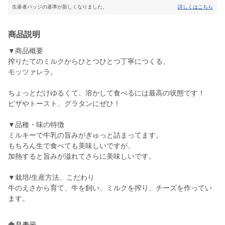
生産者バッジの基準が新しくなりました。
詳しくはこちら
商品説明
▼商品概要
搾りたてのミルクからひとつひとつ丁寧につくる、
モッツァレラ。
ちょっとだけゆるくて、溶かして食べるには最高の状態です！
ピザやトースト、グラタンにぜひ！
▼品種・味の特徴
ミルキーで牛乳の旨みがぎゅっと詰まってます。
もちろん生で食べても美味しいですが、
加熱すると旨みが溢れてさらに美味しいです。
▼栽培/生産方法、こだわり
牛のえさから育て、牛を飼い、ミルクを搾り、チーズを作ってい