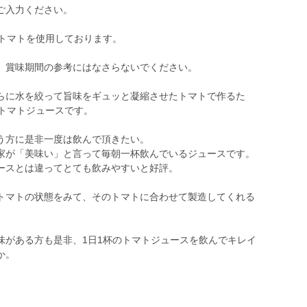
ご入力ください。
たトマトを使用しております。
。賞味期間の参考にはなさらないでください。
らに水を絞って旨味をギュッと凝縮させたトマトで作るた
のトマトジュースです。
う方に是非一度は飲んで頂きたい。
家が「美味い」と言って毎朝一杯飲んでいるジュースです。
ースとは違ってとても飲みやすいと好評。
トマトの状態をみて、そのトマトに合わせて製造してくれる
味がある方も是非、1日1杯のトマトジュースを飲んでキレイ
か。