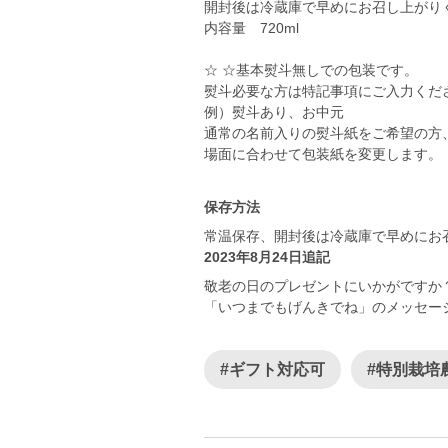
開封後は冷蔵庫で早めにお召し上がり
内容量 720ml
☆ ☆基本熨斗無しでの包装です。
熨斗必要な方は特記事項にご入力くだ
例）熨斗あり、お中元
通常の名前入りの熨斗紙をご希望の方
保存方法
2023年8月24日追記
敬老の日のプレゼントにいかがですか
「いつまでもげんきでね」のメッセー
#ギフト対応可
#特別栽培