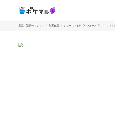
産直・通販のポケマル
加工食品
ジュース・飲料
ジュース
【ギフト】