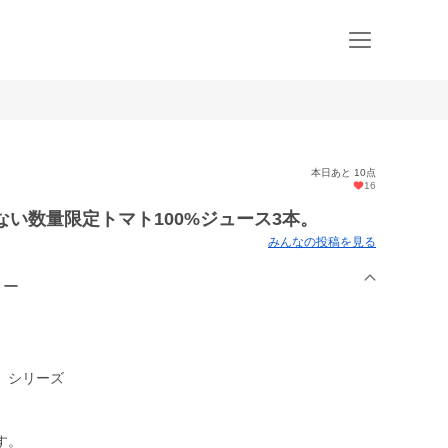
本日あと 10点
16
ない数量限定トマト100%ジュース3本。
みんなの投稿を見る
リー
」シリーズ
す。