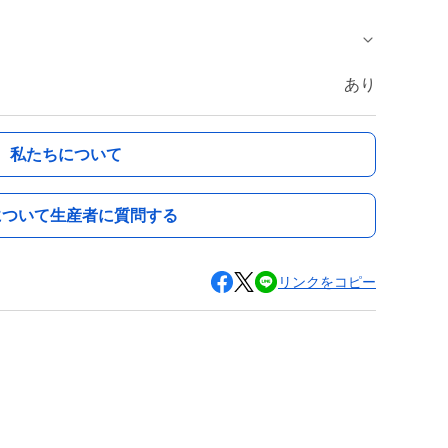
あり
私たちについて
について生産者に質問する
リンクをコピー