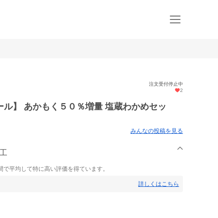
注文受付停止中
2
ル】 あかもく５０％増量 塩蔵わかめセッ
みんなの投稿を見る
加工
間で平均して特に高い評価を得ています。
詳しくはこちら