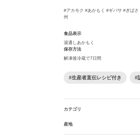
#アカモク #あかもく #ギバサ #ぎばさ #
州
食品表示
湯通しあかもく
保存方法
解凍後冷蔵で7日間
#生産者直伝レシピ付き
#
カテゴリ
産地