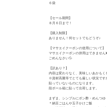
６袋
【セール期間】
８月６日まで！
【購入制限】
ありません！何セットでもどうぞ♪
【マサエイクーポンの使用について】
マサエイクーポンの併用はできません
ごめんなさい💦
【訳あり？】
内容は変わりなく、美味しいあかもく
※資材高騰等でとても厳しい状況です
貼っていないものになります。
段ボール箱に貼って出荷します。
まずま、シンプルにポン酢・めんつゆ
＊納豆ごはんや玉子かけご飯