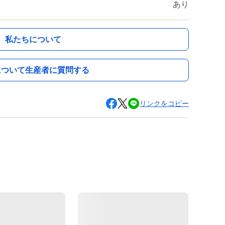
あり
私たちについて
について生産者に質問する
リンクをコピー