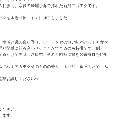
のお膝元、宗像の綺麗な海で採れた新鮮アカモクです。
モクを水揚げ後、すぐに加工しました。
た食感と磯の良い香り、そしてクセの無い味がとっても食べ
理と簡単に組み合わせることができるのも特徴です。例え
えるだけで美味しさ倍増、それと同時に驚きの栄養価を摂取
ゆに和えアカモクそのものの香り、ネバリ、食感をお楽しみ
是非お試しください☆
ください。
ります。