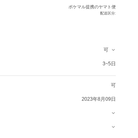
ポケマル提携のヤマト便
配送区分:
可
3~5日
可
2023年8月09日