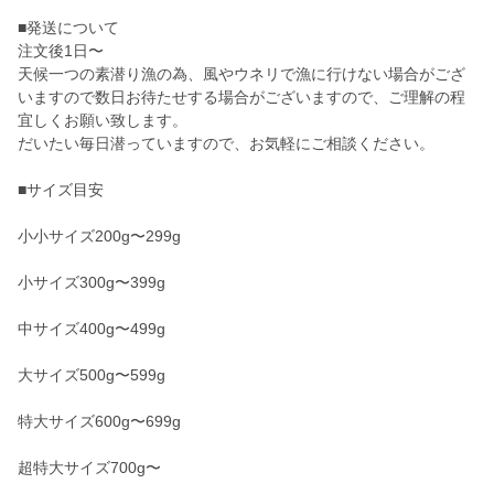
■発送について
注文後1日〜
天候一つの素潜り漁の為、風やウネリで漁に行けない場合がござ
いますので数日お待たせする場合がございますので、ご理解の程
宜しくお願い致します。
だいたい毎日潜っていますので、お気軽にご相談ください。
■サイズ目安
小小サイズ200g〜299g
小サイズ300g〜399g
中サイズ400g〜499g
大サイズ500g〜599g
特大サイズ600g〜699g
超特大サイズ700g〜