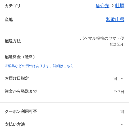
魚介類
牡蠣
カテゴリ
和歌山県
産地
ポケマル提携のヤマト便
配送方法
配送区分:
配送料金（送料）
※離島などの例外はあります。詳細はこちら
お届け日指定
可
注文から発送まで
2~7日
クーポン利用可否
可
支払い方法