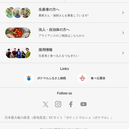
生産者の方へ
農家さん・漁師さんを募集しています!
法人・自治体の方へ
アライアンスのご相談はこちらから
採用情報
生産者と食べる人をつなぎたい
Links
ポケマルふるさと納税
食べる通信
Follow us
日本最大級の産直（産地直送）ECサイト『ポケットマルシェ（ポケマル）』