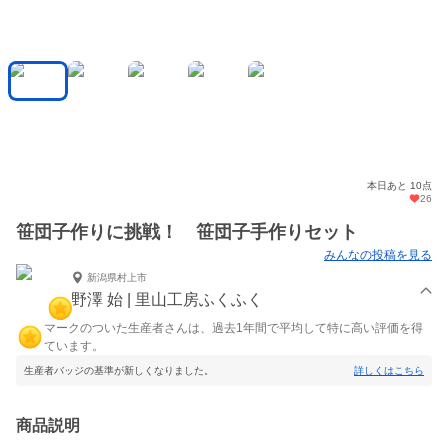
本日あと 10点
26
笹団子作りに挑戦！ 笹団子手作りセット
みんなの投稿を見る
新潟県村上市
野澤 始 | 里山工房ふくふく
マークのついた生産者さんは、過去1年間で平均して特に高い評価を得
ています。
生産者バッジの基準が新しくなりました。
詳しくはこちら
商品説明