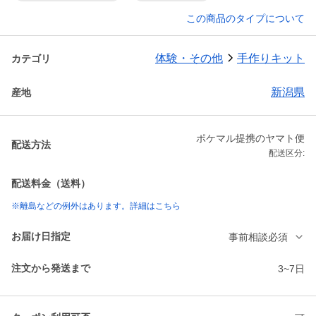
この商品のタイプについて
体験・その他
手作りキット
カテゴリ
新潟県
産地
ポケマル提携のヤマト便
配送方法
配送区分:
配送料金（送料）
※離島などの例外はあります。詳細はこちら
お届け日指定
事前相談必須
注文から発送まで
3~7日