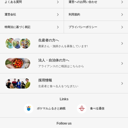
よくある質問
運営へのお問い合わせ
運営会社
利用規約
特商法に基づく表記
プライバシーポリシー
生産者の方へ
農家さん・漁師さんを募集しています!
法人・自治体の方へ
アライアンスのご相談はこちらから
採用情報
生産者と食べる人をつなぎたい
Links
ポケマルふるさと納税
食べる通信
Follow us