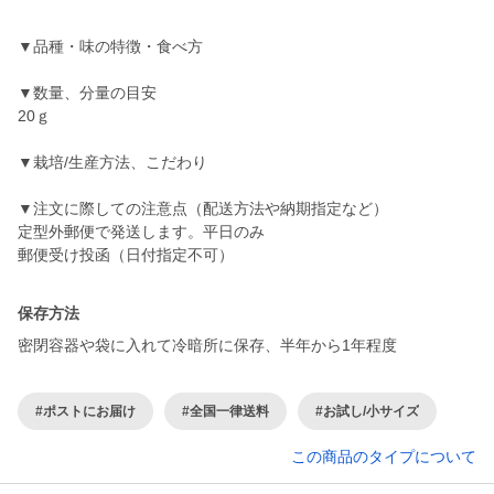
▼品種・味の特徴・食べ方
▼数量、分量の目安
20ｇ
▼栽培/生産方法、こだわり
▼注文に際しての注意点（配送方法や納期指定など）
定型外郵便で発送します。平日のみ
郵便受け投函（日付指定不可）
保存方法
密閉容器や袋に入れて冷暗所に保存、半年から1年程度
#ポストにお届け
#全国一律送料
#お試し/小サイズ
この商品のタイプについて