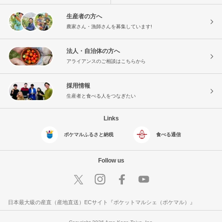
生産者の方へ
農家さん・漁師さんを募集しています!
法人・自治体の方へ
アライアンスのご相談はこちらから
採用情報
生産者と食べる人をつなぎたい
Links
ポケマルふるさと納税
食べる通信
Follow us
日本最大級の産直（産地直送）ECサイト『ポケットマルシェ（ポケマル）』