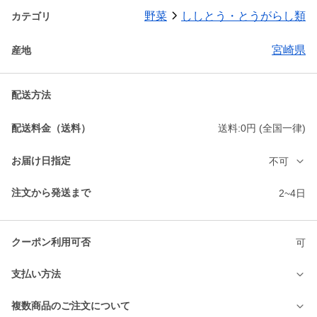
野菜
ししとう・とうがらし類
カテゴリ
宮崎県
産地
配送方法
配送料金（送料）
送料:0円 (全国一律)
お届け日指定
不可
注文から発送まで
2~4日
クーポン利用可否
可
支払い方法
複数商品のご注文について