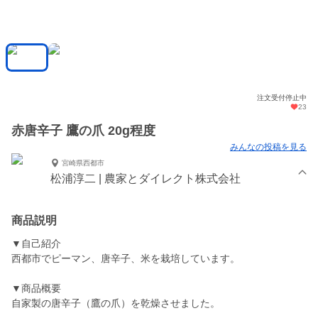
注文受付停止中
23
赤唐辛子 鷹の爪 20g程度
みんなの投稿を見る
宮崎県西都市
松浦淳二 | 農家とダイレクト株式会社
商品説明
▼自己紹介
西都市でピーマン、唐辛子、米を栽培しています。
▼商品概要
自家製の唐辛子（鷹の爪）を乾燥させました。