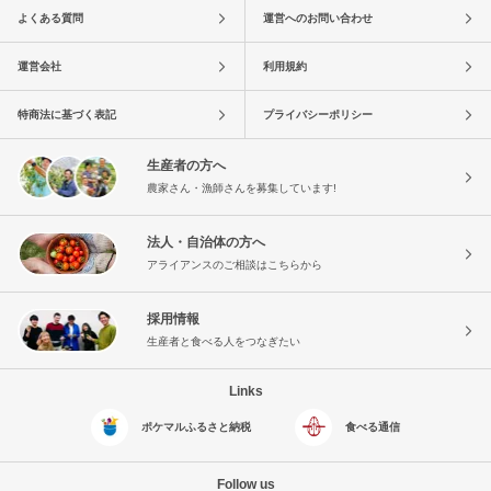
よくある質問
運営へのお問い合わせ
運営会社
利用規約
特商法に基づく表記
プライバシーポリシー
生産者の方へ
農家さん・漁師さんを募集しています!
法人・自治体の方へ
アライアンスのご相談はこちらから
採用情報
生産者と食べる人をつなぎたい
Links
ポケマルふるさと納税
食べる通信
Follow us