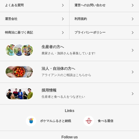
よくある質問
運営へのお問い合わせ
運営会社
利用規約
特商法に基づく表記
プライバシーポリシー
生産者の方へ
農家さん・漁師さんを募集しています!
法人・自治体の方へ
アライアンスのご相談はこちらから
採用情報
生産者と食べる人をつなぎたい
Links
ポケマルふるさと納税
食べる通信
Follow us