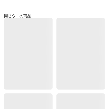
同じウニの商品