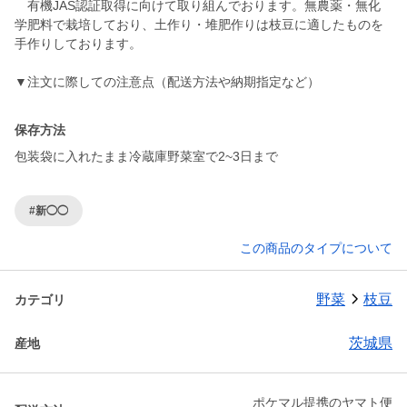
有機JAS認証取得に向けて取り組んでおります。無農薬・無化
学肥料で栽培しており、土作り・堆肥作りは枝豆に適したものを
手作りしております。
▼注文に際しての注意点（配送方法や納期指定など）
保存方法
包装袋に入れたまま冷蔵庫野菜室で2~3日まで
#新◯◯
この商品のタイプについて
野菜
枝豆
カテゴリ
茨城県
産地
ポケマル提携のヤマト便