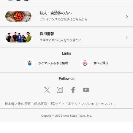
法人・自治体の方へ
アライアンスのご相談はこちらから
採用情報
生産者と食べる人をつなぎたい
Links
ポケマルふるさと納税
食べる通信
Follow us
日本最大級の産直（産地直送）ECサイト『ポケットマルシェ（ポケマル）』
Copyright 2026 Ame Kaze Taiyo, Inc.