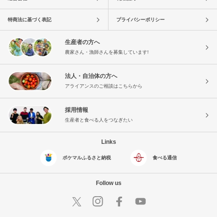
特商法に基づく表記
プライバシーポリシー
生産者の方へ
農家さん・漁師さんを募集しています!
法人・自治体の方へ
アライアンスのご相談はこちらから
採用情報
生産者と食べる人をつなぎたい
Links
ポケマルふるさと納税
食べる通信
Follow us