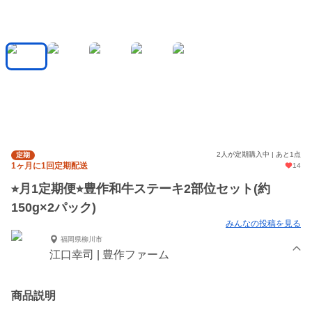
2人が定期購入中 | あと1点
定期
1ヶ月に1回定期配送
14
⭐︎月1定期便⭐︎豊作和牛ステーキ2部位セット(約
150g×2パック)
みんなの投稿を見る
福岡県柳川市
江口幸司 | 豊作ファーム
商品説明