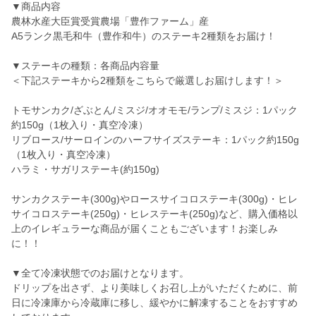
▼商品内容
農林水産大臣賞受賞農場「豊作ファーム」産
A5ランク黒毛和牛（豊作和牛）のステーキ2種類をお届け！
▼ステーキの種類：各商品内容量
＜下記ステーキから2種類をこちらで厳選しお届けします！＞
トモサンカク/ざぶとん/ミスジ/オオモモ/ランプ/ミスジ：1パック
約150g（1枚入り・真空冷凍）
リブロース/サーロインのハーフサイズステーキ：1パック約150g
（1枚入り・真空冷凍）
ハラミ・サガリステーキ(約150g)
サンカクステーキ(300g)やロースサイコロステーキ(300g)・ヒレ
サイコロステーキ(250g)・ヒレステーキ(250g)など、購入価格以
上のイレギュラーな商品が届くこともございます！お楽しみ
に！！
▼全て冷凍状態でのお届けとなります。
ドリップを出さず、より美味しくお召し上がいただくために、前
日に冷凍庫から冷蔵庫に移し、緩やかに解凍することをおすすめ