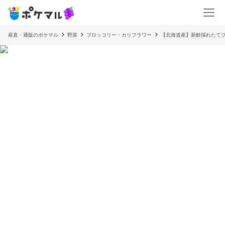
産直・通販のポケマル
野菜
ブロッコリー・カリフラワー
【北海道産】新鮮採れたてブロ