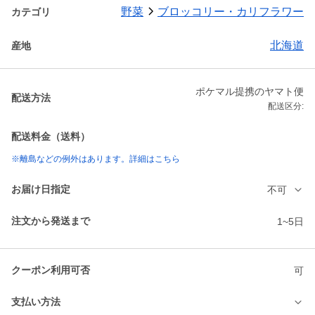
野菜
ブロッコリー・カリフラワー
カテゴリ
北海道
産地
ポケマル提携のヤマト便
配送方法
配送区分:
配送料金（送料）
※離島などの例外はあります。詳細はこちら
お届け日指定
不可
注文から発送まで
1~5日
クーポン利用可否
可
支払い方法