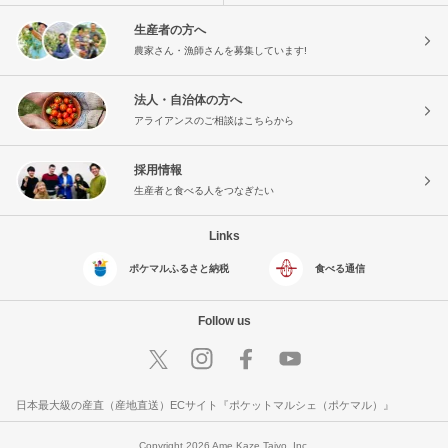
生産者の方へ
農家さん・漁師さんを募集しています!
法人・自治体の方へ
アライアンスのご相談はこちらから
採用情報
生産者と食べる人をつなぎたい
Links
ポケマルふるさと納税
食べる通信
Follow us
日本最大級の産直（産地直送）ECサイト『ポケットマルシェ（ポケマル）』
Copyright 2026 Ame Kaze Taiyo, Inc.