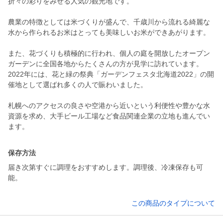
折々の彩りをみせる人気の観光地です。
農業の特徴としては米づくりが盛んで、千歳川から流れる綺麗な
水から作られるお米はとっても美味しいお米ができあがります。
また、花づくりも積極的に行われ、個人の庭を開放したオープン
ガーデンに全国各地からたくさんの方が見学に訪れています。
2022年には、花と緑の祭典「ガーデンフェスタ北海道2022」の開
催地として選ばれ多くの人で賑わいました。
札幌へのアクセスの良さや空港から近いという利便性や豊かな水
資源を求め、大手ビール工場など食品関連企業の立地も進んでい
ます。
保存方法
届き次第すぐに調理をおすすめします。調理後、冷凍保存も可
能。
この商品のタイプについて