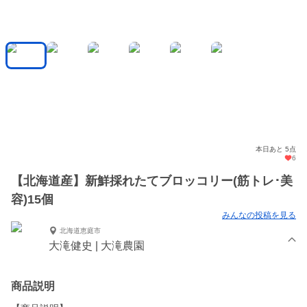
本日あと 5点
6
【北海道産】新鮮採れたてブロッコリー(筋トレ･美
容)15個
みんなの投稿を見る
北海道恵庭市
大滝健史 | 大滝農園
商品説明