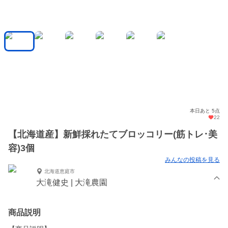
本日あと 5点
22
【北海道産】新鮮採れたてブロッコリー(筋トレ･美
容)3個
みんなの投稿を見る
北海道恵庭市
大滝健史 | 大滝農園
商品説明