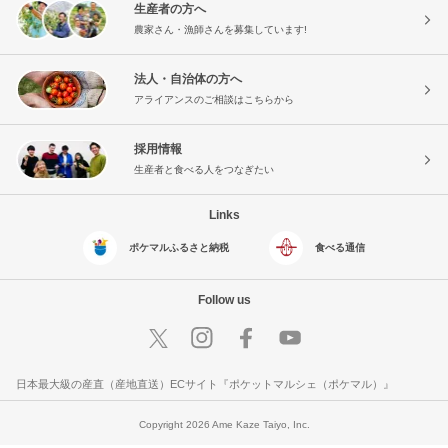
生産者の方へ
農家さん・漁師さんを募集しています!
法人・自治体の方へ
アライアンスのご相談はこちらから
採用情報
生産者と食べる人をつなぎたい
Links
ポケマルふるさと納税
食べる通信
Follow us
日本最大級の産直（産地直送）ECサイト『ポケットマルシェ（ポケマル）』
Copyright 2026 Ame Kaze Taiyo, Inc.