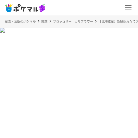
産直・通販のポケマル
野菜
ブロッコリー・カリフラワー
【北海道産】新鮮採れたてブ