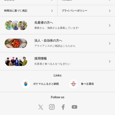
特商法に基づく表記
プライバシーポリシー
生産者の方へ
農家さん・漁師さんを募集しています!
法人・自治体の方へ
アライアンスのご相談はこちらから
採用情報
生産者と食べる人をつなぎたい
Links
ポケマルふるさと納税
食べる通信
Follow us