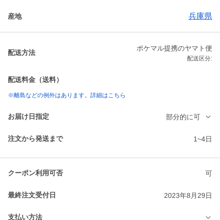
兵庫県
産地
ポケマル提携のヤマト便
配送方法
配送区分:
配送料金（送料）
※離島などの例外はあります。詳細はこちら
お届け日指定
部分的に可
注文から発送まで
1~4日
クーポン利用可否
可
最終注文受付日
2023年8月29日
支払い方法