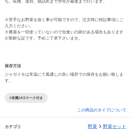
ち。収穫、選別、袋詰めまで学生が最後まで行います。
※苦手なお野菜を抜く事が可能ですので、注文時に特記事項にご
入力ください。
※農薬を一切使っていないので虫食いの跡がある場合もあります
が新鮮な証です。予めご了承下さいませ。
保存方法
ジャガイモは常温にて風通しの良い場所での保存をお願い致しま
す。
#有機JASマーク付き
この商品のタイプについて
野菜
野菜セット
カテゴリ