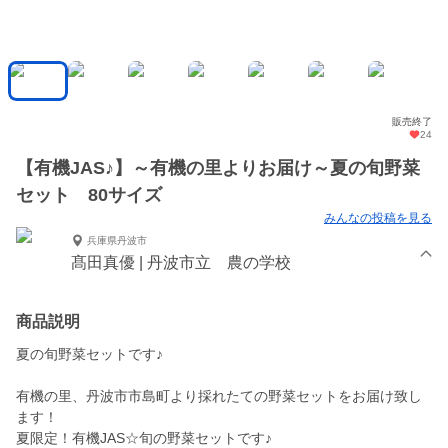
販売終了
24
【有機JAS♪】～有機の里よりお届け～夏の旬野菜
セット 80サイズ
みんなの投稿を見る
兵庫県丹波市
髙田真優 | 丹波市立 農の学校
商品説明
夏の旬野菜セットです♪
有機の里、丹波市市島町より採れたての野菜セットをお届け致し
ます！
夏限定！有機JAS☆旬の野菜セットです♪