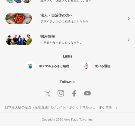
農家さん・漁師さんを募集しています!
法人・自治体の方へ
アライアンスのご相談はこちらから
採用情報
生産者と食べる人をつなぎたい
Links
ポケマルふるさと納税
食べる通信
Follow us
日本最大級の産直（産地直送）ECサイト『ポケットマルシェ（ポケマル）』
Copyright 2026 Ame Kaze Taiyo, Inc.