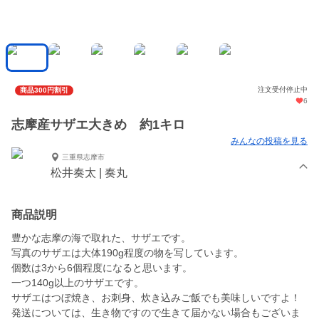
注文受付停止中
商品300円割引
6
志摩産サザエ大きめ 約1キロ
みんなの投稿を見る
三重県志摩市
松井奏太 | 奏丸
商品説明
豊かな志摩の海で取れた、サザエです。
写真のサザエは大体190g程度の物を写しています。
個数は3から6個程度になると思います。
一つ140g以上のサザエです。
サザエはつぼ焼き、お刺身、炊き込みご飯でも美味しいですよ！
発送については、生き物ですので生きて届かない場合もございま