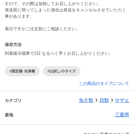
すので、その際は加熱してお召し上がりください。
発送前に弱ってしまった場合は発送をキャンセルさせていただく
事があります。
着日ですがご注文前にご相談ください。
保存方法
到着後冷蔵庫で2日 なるべく早くお召し上がりください。
#固定種･在来種
#お試し/小サイズ
この商品のタイプについて
魚介類
貝類
サザエ
カテゴリ
三重県
産地