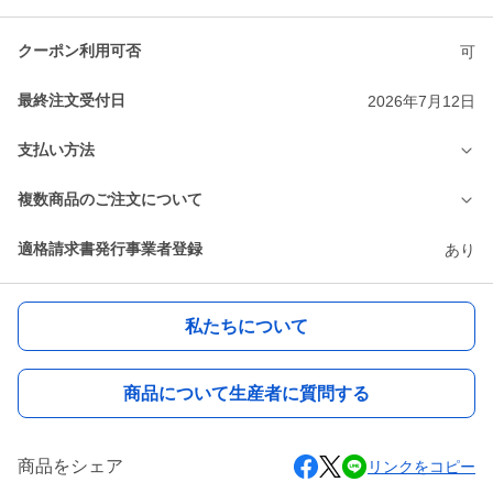
クーポン利用可否
可
最終注文受付日
2026年7月12日
支払い方法
複数商品のご注文について
適格請求書発行事業者登録
あり
私たちについて
商品について生産者に質問する
商品をシェア
リンクをコピー