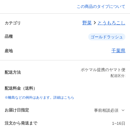
この商品のタイプについて
野菜
とうもろこし
カテゴリ
品種
ゴールドラッシュ
千葉県
産地
ポケマル提携のヤマト便
配送方法
配送区分:
配送料金（送料）
※離島などの例外はあります。詳細はこちら
お届け日指定
事前相談必須
注文から発送まで
1~16日