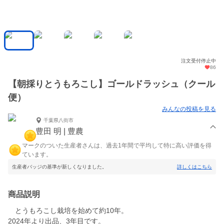
注文受付停止中
86
【朝採りとうもろこし】ゴールドラッシュ（クール
便）
みんなの投稿を見る
千葉県八街市
豊田 明 | 豊農
マークのついた生産者さんは、過去1年間で平均して特に高い評価を得
ています。
生産者バッジの基準が新しくなりました。
詳しくはこちら
商品説明
とうもろこし栽培を始めて約10年。
2024年より出品、3年目です。