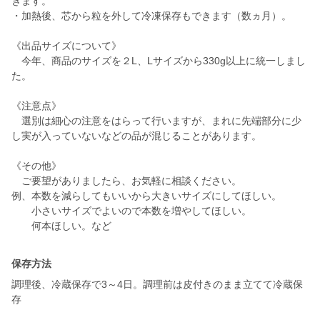
きます。
・加熱後、芯から粒を外して冷凍保存もできます（数ヵ月）。
《出品サイズについて》
今年、商品のサイズを２L、Lサイズから330g以上に統一しまし
た。
《注意点》
選別は細心の注意をはらって行いますが、まれに先端部分に少
し実が入っていないなどの品が混じることがあります。
《その他》
ご要望がありましたら、お気軽に相談ください。
例、本数を減らしてもいいから大きいサイズにしてほしい。
小さいサイズでよいので本数を増やしてほしい。
何本ほしい。など
保存方法
調理後、冷蔵保存で3～4日。調理前は皮付きのまま立てて冷蔵保
存