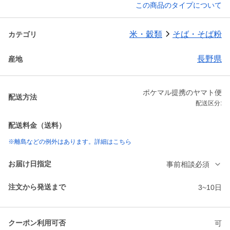
この商品のタイプについて
米・穀類
そば・そば粉
カテゴリ
長野県
産地
ポケマル提携のヤマト便
配送方法
配送区分:
配送料金（送料）
※離島などの例外はあります。詳細はこちら
お届け日指定
事前相談必須
注文から発送まで
3~10日
クーポン利用可否
可