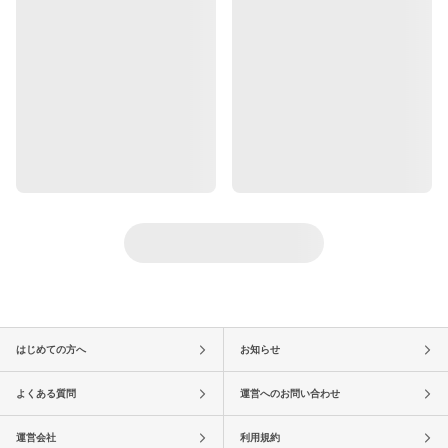
はじめての方へ
お知らせ
よくある質問
運営へのお問い合わせ
運営会社
利用規約