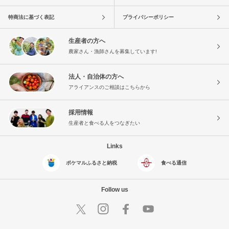
特商法に基づく表記
プライバシーポリシー
生産者の方へ
農家さん・漁師さんを募集しています!
法人・自治体の方へ
アライアンスのご相談はこちらから
採用情報
生産者と食べる人をつなぎたい
Links
ポケマルふるさと納税
食べる通信
Follow us