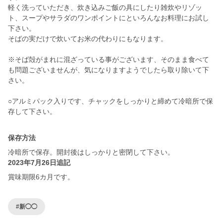
軽く洗っていただき、炊き込みご飯の具にしたり雑炊やリゾッ
ト、スープやサラダのワンポイントにといろんなお料理にお試し
下さい。
そばの実だけで炊いてお米の代わりにもなります。
※そば殻がまれに混ざっている事がございます、そのまま食べて
も問題ございませんが、気になりますようでしたら取り除いて下
さい。
○アルミパック入りです、チャックをしっかりと締めて冷暗所で保
存して下さい。
保存方法
冷暗所で保存。開封後はしっかりと密閉して下さい。
2023年7月26日追記
賞味期限6カ月です。
#新◯◯