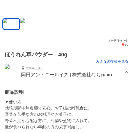
注文受付停止中
10
ほうれん草パウダー 40g
みんなの投稿を見る
広島県三次市
岡田アントニールイス | 株式会社なちゅbio
商品説明
▼使い方
栽培期間中無農薬で安心、お子様の離乳食に。
野菜が苦手な方のお料理やお菓子に。
野菜不足が心配な方に、汁物や煮物に入れて。
量が食べられない年配の方の栄養補給に。