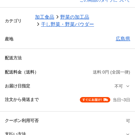
この商品のタイプについて
加工食品
野菜の加工品
カテゴリ
干し野菜・野菜パウダー
広島県
産地
配送方法
配送料金（送料）
送料:0円 (全国一律)
お届け日指定
不可
注文から発送まで
当日~3日
クーポン利用可否
可
支払い方法