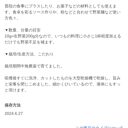
普段の食事にプラスしたり、お菓子などの材料としても使えま
す。食卓を彩るソース作りや、粉などと合わせて野菜麺など使い
方色々。
▼数量、分量の目安
10g=生野菜200g分なので、いつもの料理に小さじ1杯程度加える
だけでも野菜不足を補ます。
▼栽培/生産方法、こだわり
栽培期間中無農薬で育てました。
収穫後すぐに洗浄、カットしたものを大型乾燥機で乾燥し、旨み
と栄養を閉じこめました。細かくひいているので、液体にもすっ
保存方法
2024.6.27