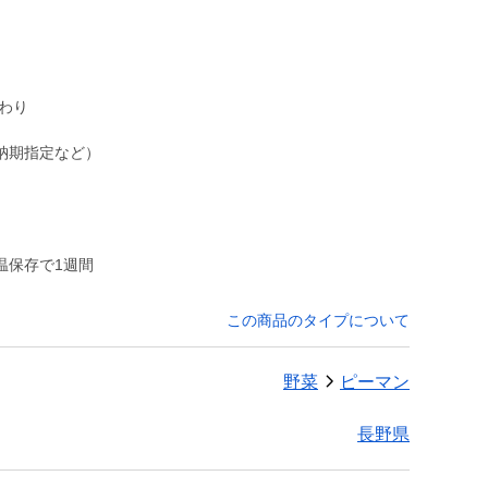
わり
納期指定など）
温保存で1週間
この商品のタイプについて
野菜
ピーマン
長野県