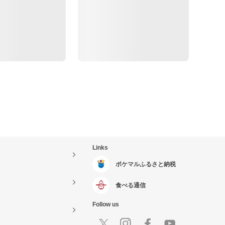
Links
ポケマルふるさと納税
食べる通信
Follow us