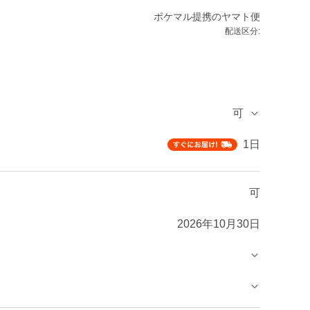
ポケマル提携のヤマト便
配送区分:
可
1日
可
2026年10月30日