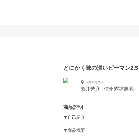
とにかく味の濃いピーマン2.5
長野県塩尻市
熊井芳彦 | 信州霧訪農園
商品説明
▼自己紹介
▼商品概要