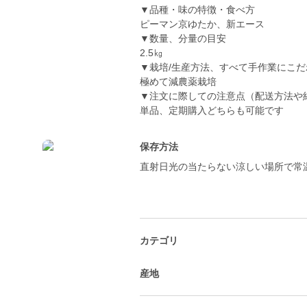
▼品種・味の特徴・食べ方
ピーマン京ゆたか、新エース
▼数量、分量の目安
2.5㎏
▼栽培/生産方法、すべて手作業にこだ
極めて減農薬栽培
▼注文に際しての注意点（配送方法や
単品、定期購入どちらも可能です
保存方法
直射日光の当たらない涼しい場所で常
カテゴリ
産地