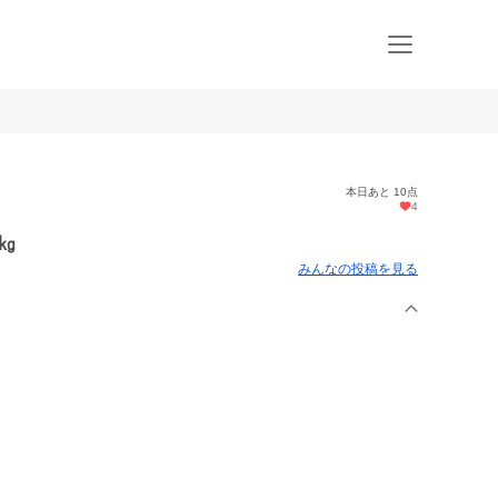
本日あと 10点
4
㎏
みんなの投稿を見る