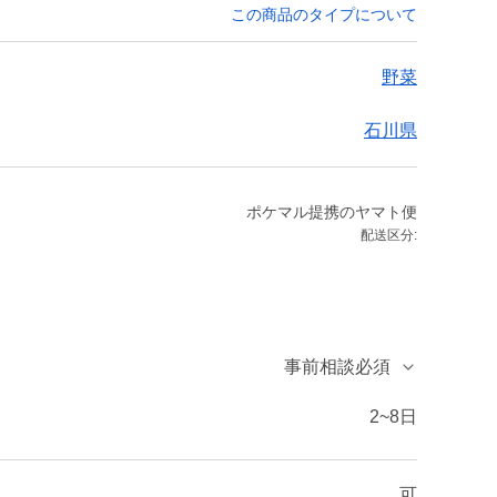
この商品のタイプについて
野菜
石川県
ポケマル提携のヤマト便
配送区分:
事前相談必須
2~8日
可