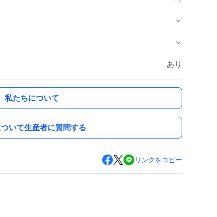
あり
私たちについて
について生産者に質問する
リンクをコピー