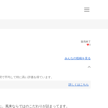
販売終了
3
みんなの投稿を見る
間で平均して特に高い評価を得ています。
詳しくはこちら
た。風来ならではのこだわりが詰まってます。