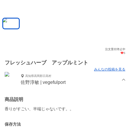
注文受付停止中
6
フレッシュハーブ アップルミント
みんなの投稿を見る
高知県高岡郡日高村
佐野淳敏 | vegefulport
商品説明
保存方法