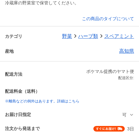
冷蔵庫の野菜室で保管してください。
この商品のタイプについて
野菜
ハーブ類
スペアミント
カテゴリ
高知県
産地
ポケマル提携のヤマト便
配送方法
配送区分:
配送料金（送料）
※離島などの例外はあります。詳細はこちら
お届け日指定
可
注文から発送まで
3日