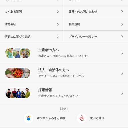
よくある質問
運営へのお問い合わせ
運営会社
利用規約
特商法に基づく表記
プライバシーポリシー
生産者の方へ
農家さん・漁師さんを募集しています!
法人・自治体の方へ
アライアンスのご相談はこちらから
採用情報
生産者と食べる人をつなぎたい
Links
ポケマルふるさと納税
食べる通信